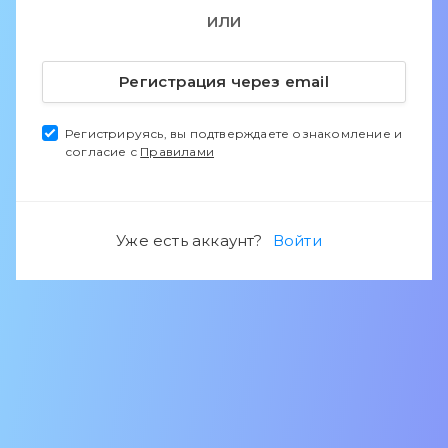
ИЛИ
Регистрация через email
Регистрируясь, вы подтверждаете ознакомление и
согласие с
Правилами
Уже есть аккаунт?
Войти