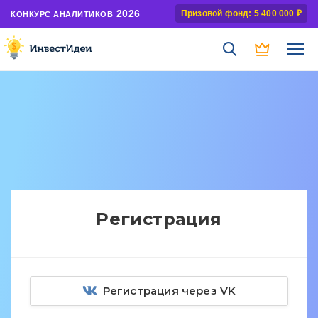
2026
Призовой фонд: 5 400 000 ₽
КОНКУРС АНАЛИТИКОВ
Регистрация
Регистрация через VK