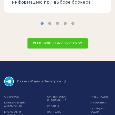
информацию при выборе брокера.
СТАТЬ УСПЕШНЫМ ИНВЕСТОРОМ
Инвест-Идеи в Телеграм
О СЕРВИСЕ
ЮРИДИЧЕСКАЯ
ИНВЕСТ ИДЕИ
ИНФОРМАЦИЯ
КОНКУРСЫ ДЛЯ
СТАТИСТИКА
АНАЛИТИКОВ
СПРАВКА
ИНСАЙДЕР-
БРОКЕРАМ И
НАПИСАТЬ
РАДАР