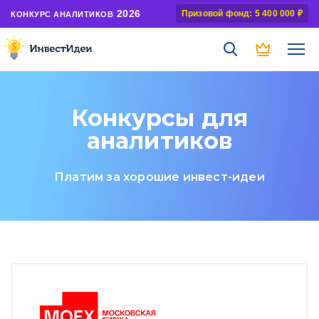
2026
Призовой фонд: 5 400 000 ₽
КОНКУРС АНАЛИТИКОВ
Конкурсы для
аналитиков
Платим за хорошие инвест-идеи