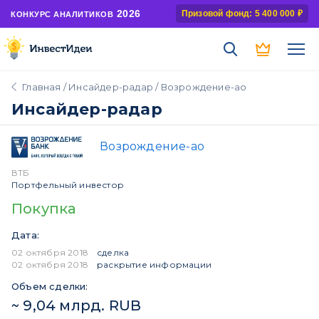
2026
Призовой фонд: 5 400 000 ₽
КОНКУРС АНАЛИТИКОВ
Главная
/
Инсайдер-радар
/ Возрождение-ао
Инсайдер-радар
Возрождение-ао
ВТБ
Портфельный инвестор
Покупка
Дата:
02 октября 2018
сделка
02 октября 2018
раскрытие информации
Объем сделки:
~ 9,04 млрд. RUB