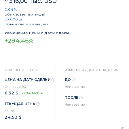
~ 316,00 тыс. USD
0,04 %
обыкновенных акций
50 000 шт
объем сделки в акциях
Изменение цены с даты сделки
+294,46%
ИЗМЕНЕНИЕ ЦЕНЫ
ИЗМЕНЕНИЯ ДОЛИ ВЛАДЕНИЯ
ЦЕНА НА ДАТУ СДЕЛКИ
ДО
19 января 2021
Неизвестно
6,32 $
+294,46%
ПОСЛЕ
ТЕКУЩАЯ ЦЕНА
Неизвестно
online
24,93 $