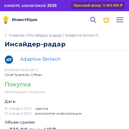
2026
Призовой фонд: 5 400 000 ₽
КОНКУРС АНАЛИТИКОВ
Главная
/
Инсайдер-радар
/ Adaptive Biotech
Инсайдер-радар
Adaptive Biotech
ROBINS HARLAN S
Chief Scientific Officer
Покупка
Реализация опциона
Дата:
19 января 2021
сделка
21 января 2021
раскрытие информации
Объем сделки: