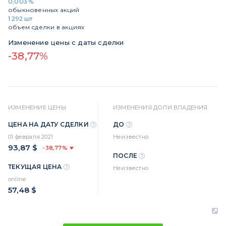
0,003 %
обыкновенных акций
1 292 шт
объем сделки в акциях
Изменение цены с даты сделки
-38,77%
ИЗМЕНЕНИЕ ЦЕНЫ
ИЗМЕНЕНИЯ ДОЛИ ВЛАДЕНИЯ
ЦЕНА НА ДАТУ СДЕЛКИ
ДО
01 февраля 2021
Неизвестно
93,87 $
-38,77%
ПОСЛЕ
ТЕКУЩАЯ ЦЕНА
Неизвестно
online
57,48 $