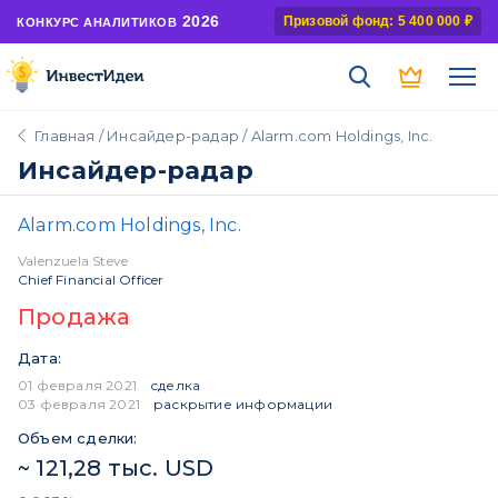
2026
Призовой фонд: 5 400 000 ₽
КОНКУРС АНАЛИТИКОВ
Главная
/
Инсайдер-радар
/ Alarm.com Holdings, Inc.
Инсайдер-радар
Alarm.com Holdings, Inc.
Valenzuela Steve
Chief Financial Officer
Продажа
Дата:
01 февраля 2021
сделка
03 февраля 2021
раскрытие информации
Объем сделки:
~ 121,28 тыс. USD