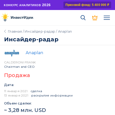
2026
Призовой фонд: 5 400 000 ₽
КОНКУРС АНАЛИТИКОВ
Главная
/
Инсайдер-радар
/ Anaplan
Инсайдер-радар
Anaplan
CALDERONI FRANK
Chairman and CEO
Продажа
Дата:
11 января 2021
сделка
13 января 2021
раскрытие информации
Объем сделки:
~ 3,28 млн. USD