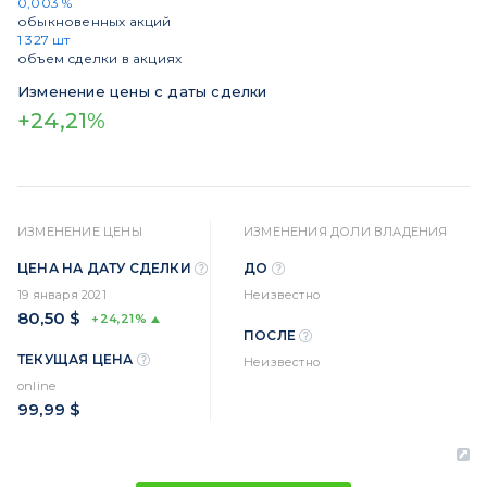
0,003 %
обыкновенных акций
1 327 шт
объем сделки в акциях
Изменение цены с даты сделки
+24,21%
ИЗМЕНЕНИЕ ЦЕНЫ
ИЗМЕНЕНИЯ ДОЛИ ВЛАДЕНИЯ
ЦЕНА НА ДАТУ СДЕЛКИ
ДО
19 января 2021
Неизвестно
80,50 $
+24,21%
ПОСЛЕ
ТЕКУЩАЯ ЦЕНА
Неизвестно
online
99,99 $