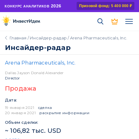
2026
Призовой фонд: 5 400 000 ₽
КОНКУРС АНАЛИТИКОВ
Главная
/
Инсайдер-радар
/ Arena Pharmaceuticals, Inc.
Инсайдер-радар
Arena Pharmaceuticals, Inc.
Dallas Jayson Donald Alexander
Director
Продажа
Дата:
19 января 2021
сделка
20 января 2021
раскрытие информации
Объем сделки:
~ 106,82 тыс. USD