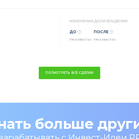
ИЗМЕНЕНИЯ ДОЛИ ВЛАДЕНИЯ
ДО
ПОСЛЕ
Неизвестно
Неизвестно
ПОСМОТРЕТЬ ВСЕ СДЕЛКИ
нать больше друг
 зарабатывать с Инвест-Идеи P