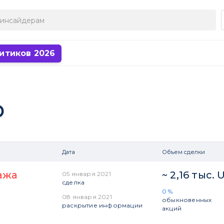
итиков 2026
р
Дата
Объем сделки
ажа
~ 2,16 тыс. 
05 января 2021
сделка
0 %
08 января 2021
обыкновенных
раскрытие информации
акций