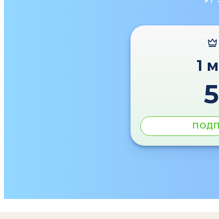
1 
ПОДП