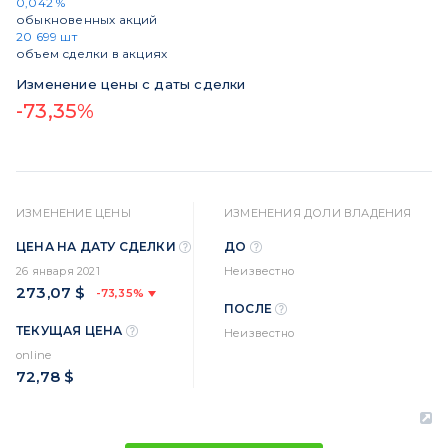
0,042 %
обыкновенных акций
20 699 шт
объем сделки в акциях
Изменение цены с даты сделки
-73,35%
ИЗМЕНЕНИЕ ЦЕНЫ
ИЗМЕНЕНИЯ ДОЛИ ВЛАДЕНИЯ
ЦЕНА НА ДАТУ СДЕЛКИ
ДО
26 января 2021
Неизвестно
273,07 $
-73,35%
ПОСЛЕ
ТЕКУЩАЯ ЦЕНА
Неизвестно
online
72,78 $