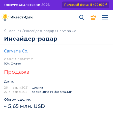
2026
Призовой фонд: 5 400 000 ₽
КОНКУРС АНАЛИТИКОВ
Главная
/
Инсайдер-радар
/ Carvana Co.
Инсайдер-радар
Carvana Co.
GARCIA ERNEST C. II
10% Owner
Продажа
Дата:
26 января 2021
сделка
27 января 2021
раскрытие информации
Объем сделки:
~ 5,65 млн. USD