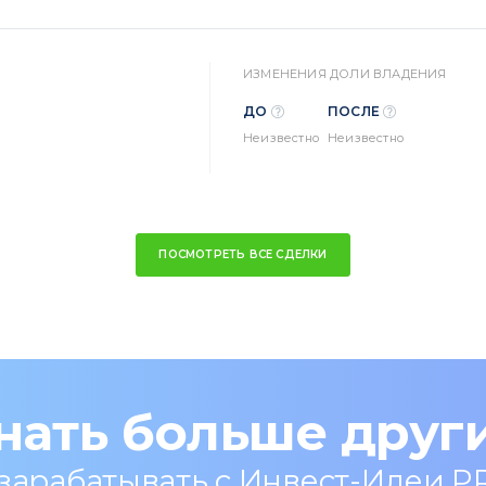
ИЗМЕНЕНИЯ ДОЛИ ВЛАДЕНИЯ
ДО
ПОСЛЕ
Неизвестно
Неизвестно
ПОСМОТРЕТЬ ВСЕ СДЕЛКИ
нать больше друг
 зарабатывать с Инвест-Идеи P