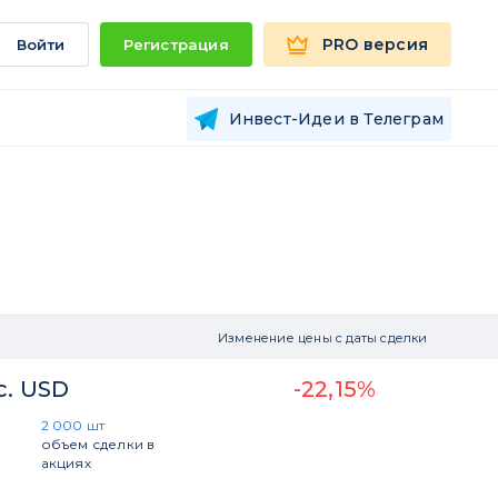
PRO версия
Войти
Регистрация
Инвест-Идеи в Телеграм
Изменение цены с даты сделки
с. USD
-22,15%
2 000 шт
объем сделки в
акциях