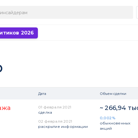
итиков 2026
р
Дата
Объем сделки
ажа
~ 266,94 ты
01 февраля 2021
сделка
0,002 %
02 февраля 2021
обыкновенных
раскрытие информации
акций