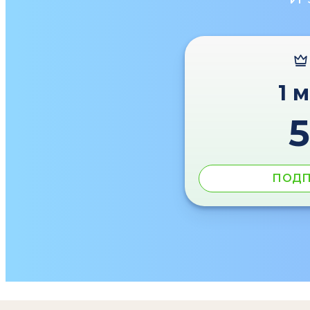
1 
ПОДП