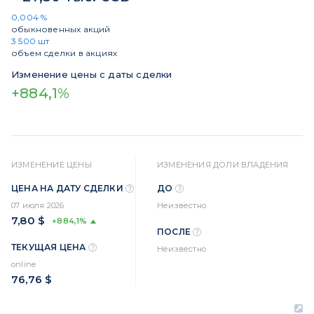
0,004 %
обыкновенных акций
3 500 шт
объем сделки в акциях
Изменение цены с даты сделки
+884,1%
ИЗМЕНЕНИЕ ЦЕНЫ
ИЗМЕНЕНИЯ ДОЛИ ВЛАДЕНИЯ
ЦЕНА НА ДАТУ СДЕЛКИ
ДО
07 июля 2026
Неизвестно
7,80 $
+884,1%
ПОСЛЕ
ТЕКУЩАЯ ЦЕНА
Неизвестно
online
76,76 $