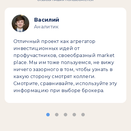
Василий
Аналитик
Отличный проект как агрегатор
инвестиционных идей от
профучастников, своеобразный market
place. Мы им тоже пользуемся, не вижу
ничего зазорного в том, чтобы узнать в
какую сторону смотрят коллеги.
Смотрите, сравнивайте, используйте эту
информацию при выборе брокера.