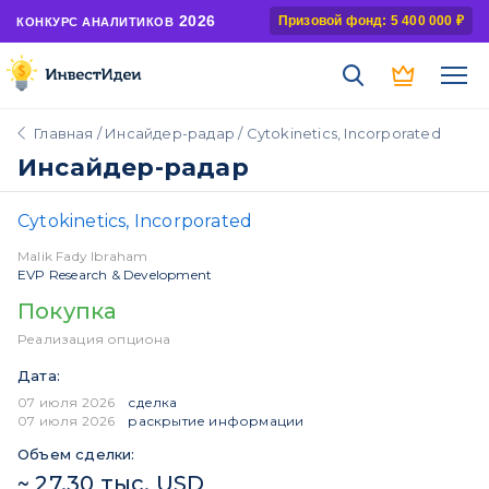
2026
Призовой фонд: 5 400 000 ₽
КОНКУРС АНАЛИТИКОВ
Главная
/
Инсайдер-радар
/ Cytokinetics, Incorporated
Инсайдер-радар
Cytokinetics, Incorporated
Malik Fady Ibraham
EVP Research & Development
Покупка
Реализация опциона
Дата:
07 июля 2026
сделка
07 июля 2026
раскрытие информации
Объем сделки:
~ 27,30 тыс. USD