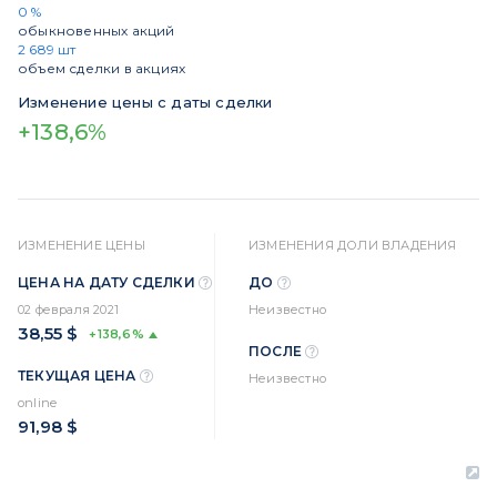
0 %
обыкновенных акций
2 689 шт
объем сделки в акциях
Изменение цены с даты сделки
+138,6%
ИЗМЕНЕНИЕ ЦЕНЫ
ИЗМЕНЕНИЯ ДОЛИ ВЛАДЕНИЯ
ЦЕНА НА ДАТУ СДЕЛКИ
ДО
02 февраля 2021
Неизвестно
38,55 $
+138,6%
ПОСЛЕ
ТЕКУЩАЯ ЦЕНА
Неизвестно
online
91,98 $