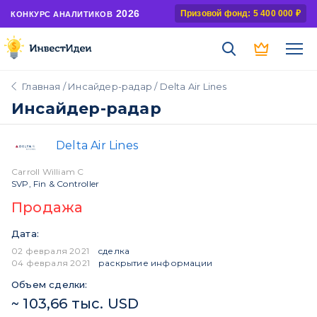
2026
Призовой фонд: 5 400 000 ₽
КОНКУРС АНАЛИТИКОВ
Главная
/
Инсайдер-радар
/ Delta Air Lines
Инсайдер-радар
Delta Air Lines
Carroll William C
SVP, Fin & Controller
Продажа
Дата:
02 февраля 2021
сделка
04 февраля 2021
раскрытие информации
Объем сделки:
~ 103,66 тыс. USD