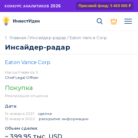
2026
Призовой фонд: 5 400 000 ₽
КОНКУРС АНАЛИТИКОВ
Главная
/
Инсайдер-радар
/ Eaton Vance Corp.
Инсайдер-радар
Eaton Vance Corp.
Marius Frederick S
Chief Legal Officer
Покупка
Реализация опциона
Дата:
14 января 2021
сделка
15 января 2020
раскрытие информации
Объем сделки:
~ 399,95 тыс. USD