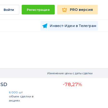
PRO версия
Войти
Регистрация
Инвест-Идеи в Телеграм
Изменение цены с даты сделки
USD
-78,27%
6 000 шт
объем сделки в
акциях