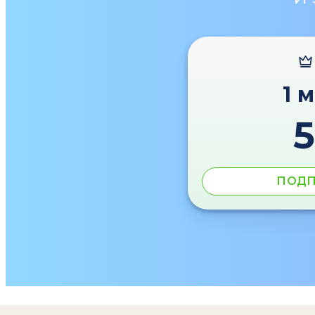
1 
ПОДП