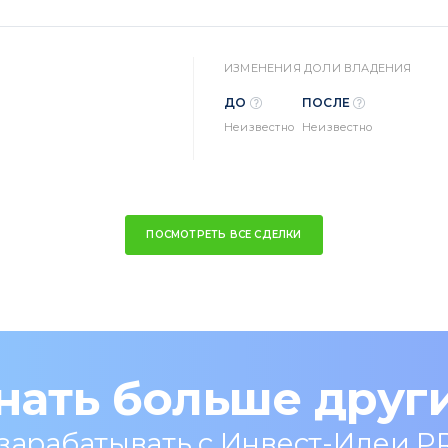
ИЗМЕНЕНИЯ ДОЛИ ВЛАДЕНИЯ
ДО
ПОСЛЕ
Неизвестно
Неизвестно
ПОСМОТРЕТЬ ВСЕ СДЕЛКИ
нать больше друг
 зарабатывать с Инвест-Идеи P