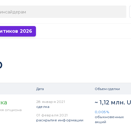
итиков 2026
р
Дата
Объем сделки
ка
~ 1,12 млн. 
28 января 2021
сделка
ия опциона
0,005 %
01 февраля 2021
обыкновенных
раскрытие информации
акций