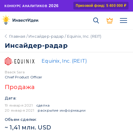
2026
Призовой фонд: 5 400 000 ₽
КОНКУРС АНАЛИТИКОВ
Главная
/
Инсайдер-радар
/ Equinix, Inc. (REIT)
Инсайдер-радар
Equinix, Inc. (REIT)
Baack Sara
Chief Product Officer
Продажа
Дата:
19 января 2021
сделка
20 января 2021
раскрытие информации
Объем сделки:
~ 1,41 млн. USD