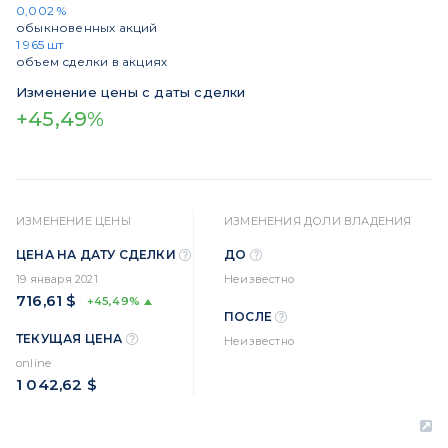
0,002 %
обыкновенных акций
1 965 шт
объем сделки в акциях
Изменение цены с даты сделки
+45,49%
ИЗМЕНЕНИЕ ЦЕНЫ
ИЗМЕНЕНИЯ ДОЛИ ВЛАДЕНИЯ
ЦЕНА НА ДАТУ СДЕЛКИ
ДО
19 января 2021
Неизвестно
716,61 $
+45,49%
ПОСЛЕ
ТЕКУЩАЯ ЦЕНА
Неизвестно
online
1 042,62 $