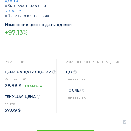
0,001 %
обыкновенных акций
8 900 шт
объем сделки в акциях
Изменение цены с даты сделки
+97,13%
ИЗМЕНЕНИЕ ЦЕНЫ
ИЗМЕНЕНИЯ ДОЛИ ВЛАДЕНИЯ
ЦЕНА НА ДАТУ СДЕЛКИ
ДО
29 января 2021
Неизвестно
28,96 $
+97,13%
ПОСЛЕ
ТЕКУЩАЯ ЦЕНА
Неизвестно
online
57,09 $