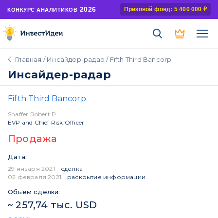
2026
Призовой фонд: 5 400 000 ₽
КОНКУРС АНАЛИТИКОВ
Главная
/
Инсайдер-радар
/ Fifth Third Bancorp
Инсайдер-радар
Fifth Third Bancorp
Shaffer Robert P
EVP and Chief Risk Officer
Продажа
Дата:
29 января 2021
сделка
02 февраля 2021
раскрытие информации
Объем сделки:
~ 257,74 тыс. USD