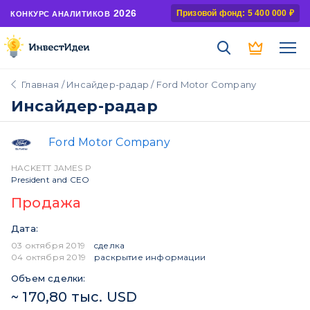
2026
Призовой фонд: 5 400 000 ₽
КОНКУРС АНАЛИТИКОВ
Главная
/
Инсайдер-радар
/ Ford Motor Company
Инсайдер-радар
Ford Motor Company
HACKETT JAMES P
President and CEO
Продажа
Дата:
03 октября 2019
сделка
04 октября 2019
раскрытие информации
Объем сделки:
~ 170,80 тыс. USD