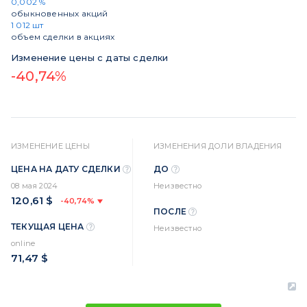
0,002 %
обыкновенных акций
1 012 шт
объем сделки в акциях
Изменение цены с даты сделки
-40,74%
ИЗМЕНЕНИЕ ЦЕНЫ
ИЗМЕНЕНИЯ ДОЛИ ВЛАДЕНИЯ
ЦЕНА НА ДАТУ СДЕЛКИ
ДО
08 мая 2024
Неизвестно
120,61 $
-40,74%
ПОСЛЕ
ТЕКУЩАЯ ЦЕНА
Неизвестно
online
71,47 $