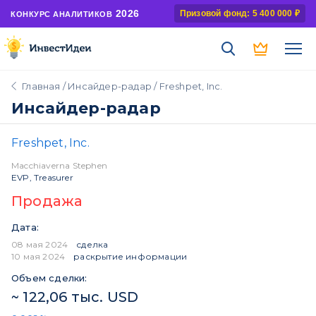
2026
Призовой фонд: 5 400 000 ₽
КОНКУРС АНАЛИТИКОВ
Главная
/
Инсайдер-радар
/ Freshpet, Inc.
Инсайдер-радар
Freshpet, Inc.
Macchiaverna Stephen
EVP, Treasurer
Продажа
Дата:
08 мая 2024
сделка
10 мая 2024
раскрытие информации
Объем сделки:
~ 122,06 тыс. USD