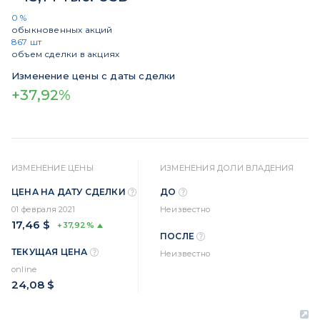
0 %
обыкновенных акций
867 шт
объем сделки в акциях
Изменение цены с даты сделки
+37,92%
ИЗМЕНЕНИЕ ЦЕНЫ
ИЗМЕНЕНИЯ ДОЛИ ВЛАДЕНИЯ
ЦЕНА НА ДАТУ СДЕЛКИ
ДО
01 февраля 2021
Неизвестно
17,46 $
+37,92%
ПОСЛЕ
ТЕКУЩАЯ ЦЕНА
Неизвестно
online
24,08 $