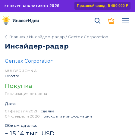
2026
Призовой фонд: 5 400 000 ₽
КОНКУРС АНАЛИТИКОВ
Главная
/
Инсайдер-радар
/ Gentex Corporation
Инсайдер-радар
Gentex Corporation
MULDER JOHN A
Director
Покупка
Реализация опциона
Дата:
01 февраля 2021
сделка
04 февраля 2020
раскрытие информации
Объем сделки:
~ 15,14 тыс. USD