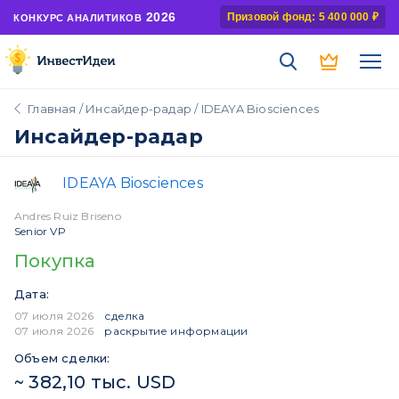
2026
Призовой фонд: 5 400 000 ₽
КОНКУРС АНАЛИТИКОВ
Главная
/
Инсайдер-радар
/ IDEAYA Biosciences
Инсайдер-радар
IDEAYA Biosciences
Andres Ruiz Briseno
Senior VP
Покупка
Дата:
07 июля 2026
сделка
07 июля 2026
раскрытие информации
Объем сделки:
~ 382,10 тыс. USD