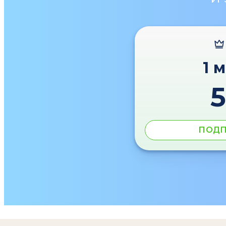
1 
ПОДП