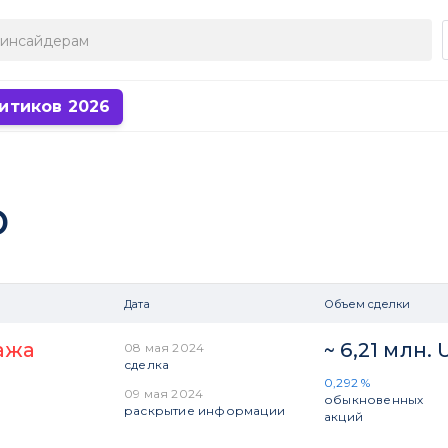
итиков 2026
р
Дата
Объем сделки
ажа
~ 6,21 млн.
08 мая 2024
сделка
0,292 %
09 мая 2024
обыкновенных
раскрытие информации
акций