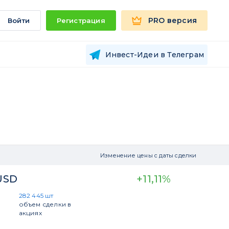
PRO версия
Войти
Регистрация
Инвест-Идеи в Телеграм
Изменение цены с даты сделки
 USD
+11,11%
282 445 шт
объем сделки в
акциях