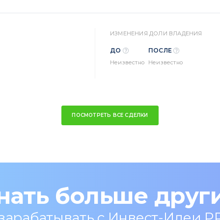
ИЗМЕНЕНИЯ ДОЛИ ВЛАДЕНИЯ
ДО
ПОСЛЕ
Неизвестно
Неизвестно
ПОСМОТРЕТЬ ВСЕ СДЕЛКИ
нать больше друг
 зарабатывать с Инвест-Идеи P