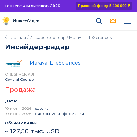
2026
Призовой фонд: 5 400 000 ₽
КОНКУРС АНАЛИТИКОВ
Главная
/
Инсайдер-радар
/ Maravai LifeSciences
Инсайдер-радар
Maravai LifeSciences
ORESHACK KURT
General Counsel
Продажа
Дата:
10 июня 2026
сделка
10 июня 2026
раскрытие информации
Объем сделки:
~ 127,50 тыс. USD