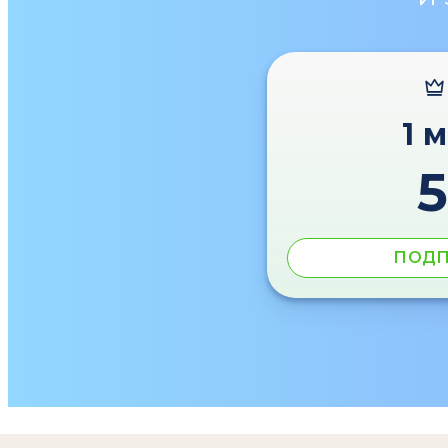
1 
ПОДП