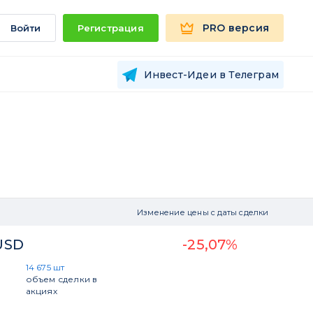
PRO версия
Войти
Регистрация
Инвест-Идеи в Телеграм
Изменение цены с даты сделки
 USD
-25,07%
14 675 шт
объем сделки в
акциях