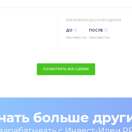
ИЗМЕНЕНИЯ ДОЛИ ВЛАДЕНИЯ
ДО
ПОСЛЕ
Неизвестно
Неизвестно
ПОСМОТРЕТЬ ВСЕ СДЕЛКИ
нать больше друг
 зарабатывать с Инвест-Идеи P