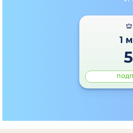
1 
ПОДП