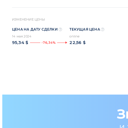
ИЗМЕНЕНИЕ ЦЕНЫ
ЦЕНА НА ДАТУ СДЕЛКИ
ТЕКУЩАЯ ЦЕНА
14 мая 2024
online
95,34 $
22,56 $
-76,34%
З
и