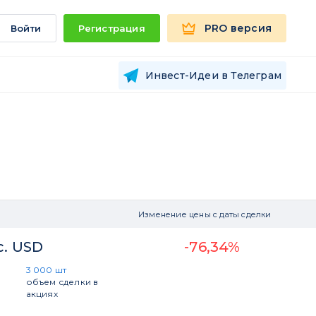
PRO версия
Войти
Регистрация
Инвест-Идеи в Телеграм
Изменение цены с даты сделки
с. USD
-76,34%
3 000 шт
объем сделки в
акциях