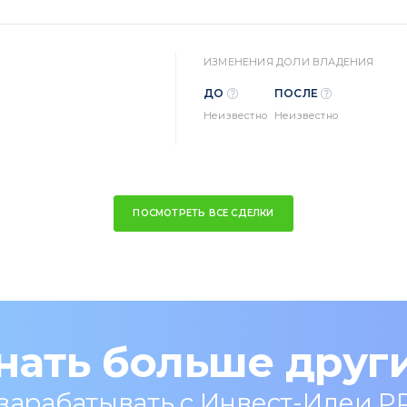
ИЗМЕНЕНИЯ ДОЛИ ВЛАДЕНИЯ
ДО
ПОСЛЕ
Неизвестно
Неизвестно
ПОСМОТРЕТЬ ВСЕ СДЕЛКИ
нать больше друг
 зарабатывать с Инвест-Идеи P