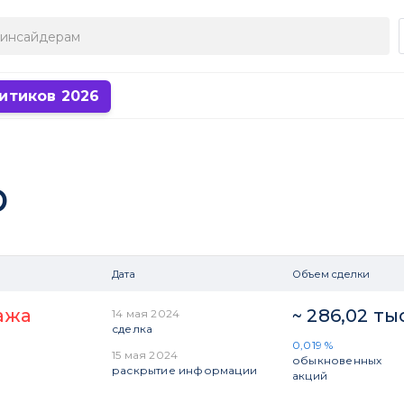
итиков 2026
р
Дата
Объем сделки
ажа
~ 286,02 ты
14 мая 2024
сделка
0,019 %
15 мая 2024
обыкновенных
раскрытие информации
акций