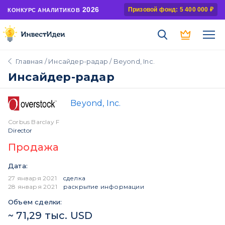
2026
Призовой фонд: 5 400 000 ₽
КОНКУРС АНАЛИТИКОВ
Главная
/
Инсайдер-радар
/ Beyond, Inc.
Инсайдер-радар
Beyond, Inc.
Corbus Barclay F
Director
Продажа
Дата:
27 января 2021
сделка
28 января 2021
раскрытие информации
Объем сделки:
~ 71,29 тыс. USD