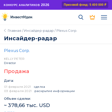
2026
Призовой фонд: 5 400 000 ₽
КОНКУРС АНАЛИТИКОВ
Главная
/
Инсайдер-радар
/ Plexus Corp.
Инсайдер-радар
Plexus Corp.
KELLY PETER
Director
Продажа
Дата:
01 февраля 2021
сделка
03 февраля 2021
раскрытие информации
Объем сделки:
~ 378,66 тыс. USD