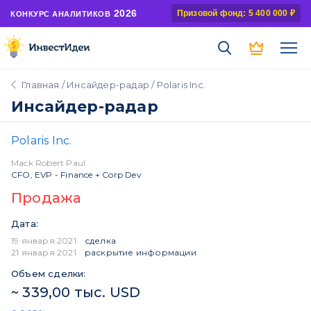
2026
Призовой фонд: 5 400 000 ₽
КОНКУРС АНАЛИТИКОВ
Главная
/
Инсайдер-радар
/ Polaris Inc.
Инсайдер-радар
Polaris Inc.
Mack Robert Paul
CFO, EVP - Finance + Corp Dev
Продажа
Дата:
19 января 2021
сделка
21 января 2021
раскрытие информации
Объем сделки:
~ 339,00 тыс. USD