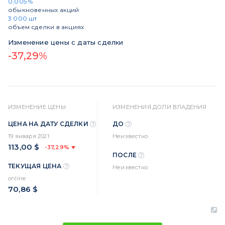
0,005 %
обыкновенных акций
3 000 шт
объем сделки в акциях
Изменение цены с даты сделки
-37,29%
ИЗМЕНЕНИЕ ЦЕНЫ
ИЗМЕНЕНИЯ ДОЛИ ВЛАДЕНИЯ
ЦЕНА НА ДАТУ СДЕЛКИ
ДО
19 января 2021
Неизвестно
113,00 $
-37,29%
ПОСЛЕ
ТЕКУЩАЯ ЦЕНА
Неизвестно
online
70,86 $