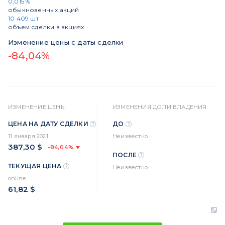
0,015 %
обыкновенных акций
10 409 шт
объем сделки в акциях
Изменение цены с даты сделки
-84,04%
ИЗМЕНЕНИЕ ЦЕНЫ
ИЗМЕНЕНИЯ ДОЛИ ВЛАДЕНИЯ
ЦЕНА НА ДАТУ СДЕЛКИ
ДО
11 января 2021
Неизвестно
387,30 $
-84,04%
ПОСЛЕ
ТЕКУЩАЯ ЦЕНА
Неизвестно
online
61,82 $