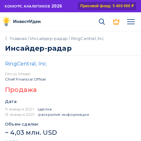
2026
Призовой фонд: 5 400 000 ₽
КОНКУРС АНАЛИТИКОВ
Главная
/
Инсайдер-радар
/ RingCentral, Inc.
Инсайдер-радар
RingCentral, Inc.
Dhruv Mitesh
Chief Financial Officer
Продажа
Дата:
11 января 2021
сделка
13 января 2021
раскрытие информации
Объем сделки:
~ 4,03 млн. USD