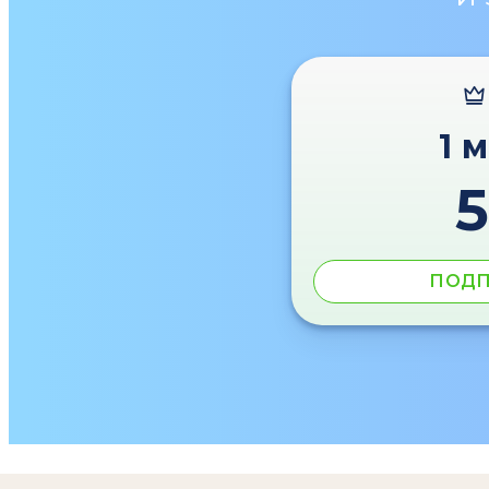
1 
ПОДП