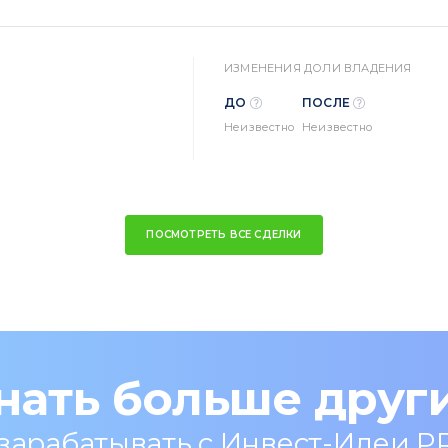
ИЗМЕНЕНИЯ ДОЛИ ВЛАДЕНИЯ
ДО
ПОСЛЕ
Неизвестно
Неизвестно
ПОСМОТРЕТЬ ВСЕ СДЕЛКИ
нать больше друг
 зарабатывать с Инвест-Идеи P