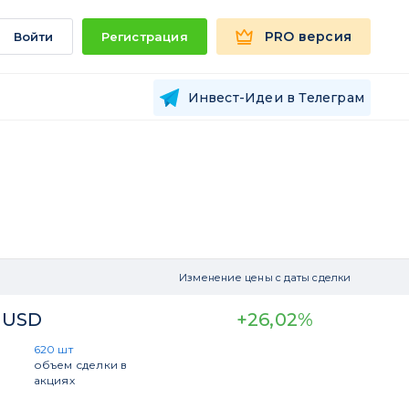
PRO версия
Войти
Регистрация
Инвест-Идеи в Телеграм
Изменение цены с даты сделки
. USD
+26,02%
620 шт
объем сделки в
акциях