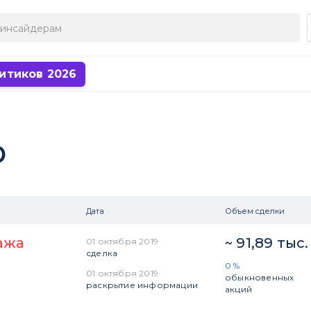
итиков 2026
р
Дата
Объем сделки
ажа
~ 91,89 тыс
01 октября 2019
сделка
0 %
01 октября 2019
обыкновенных
раскрытие информации
акций