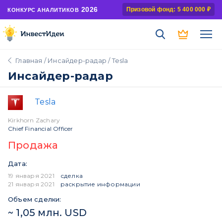
2026
Призовой фонд: 5 400 000 ₽
КОНКУРС АНАЛИТИКОВ
Главная
/
Инсайдер-радар
/ Tesla
Инсайдер-радар
Tesla
Kirkhorn Zachary
Chief Financial Officer
Продажа
Дата:
19 января 2021
сделка
21 января 2021
раскрытие информации
Объем сделки:
~ 1,05 млн. USD