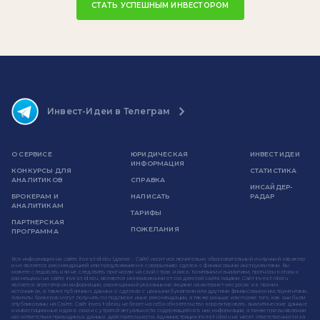
СТАТЬ УСПЕШНЫМ ИНВЕСТОРОМ
Инвест-Идеи в Телеграм
О СЕРВИСЕ
ЮРИДИЧЕСКАЯ
ИНВЕСТ ИДЕИ
ИНФОРМАЦИЯ
КОНКУРСЫ ДЛЯ
СТАТИСТИКА
АНАЛИТИКОВ
СПРАВКА
ИНСАЙДЕР-
БРОКЕРАМ И
НАПИСАТЬ
РАДАР
АНАЛИТИКАМ
ТАРИФЫ
ПАРТНЕРСКАЯ
ПОЖЕЛАНИЯ
ПРОГРАММА
Вся информация на сайте invest-idei.ru (далее - Сайт) носит исключительно образовательный и научный характер
и не является рекомендацией или предложением к совершению сделок с финансовыми инструментами. Вы
можете следовать или не следовать прогнозам на свой страх и риск. Компании и аналитики, прогнозы которых
размещены на сайте invest-idei.ru, являются независимыми от создателей сайта лицами. Сайт invest-idei.ru
является агрегатором информации, размещенной указанными лицами на интернет-ресурсах и в прочих
источниках, а также публичных данных о сделках с ценными бумагами или другими финансовыми инструментами.
Клиенты брокеров могут получать по подписке иные рекомендации, а также раньше или позже того, как они были
опубликованы на Сайте. Сайт invest-idei.ru не берет на себя обязательство корректировать аналитические данные
и инвестиционные идеи в связи с утратой актуальности содержащейся в них информации, а также при выявлении
несоответствия приводимых данных действительности. Администрация invest-idei.ru не несет ответственности за