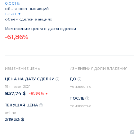
0,001 %
обыкновенных акций
1 250 шт
объем сделки в акциях
Изменение цены с даты сделки
-61,86%
ИЗМЕНЕНИЕ ЦЕНЫ
ИЗМЕНЕНИЯ ДОЛИ ВЛАДЕНИЯ
ЦЕНА НА ДАТУ СДЕЛКИ
ДО
19 января 2021
Неизвестно
837,74 $
-61,86%
ПОСЛЕ
ТЕКУЩАЯ ЦЕНА
Неизвестно
online
319,53 $