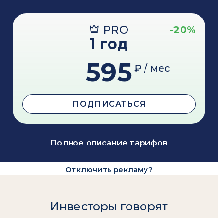
PRO
-20%
1 год
595
₽ / мес
ПОДПИСАТЬСЯ
Полное описание тарифов
Отключить рекламу?
Инвесторы говорят