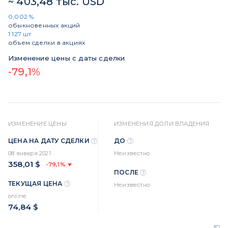
~ 403,48 тыс. USD
0,002 %
обыкновенных акций
1 127 шт
объем сделки в акциях
Изменение цены с даты сделки
-79,1%
ИЗМЕНЕНИЕ ЦЕНЫ
ИЗМЕНЕНИЯ ДОЛИ ВЛАДЕНИЯ
ЦЕНА НА ДАТУ СДЕЛКИ
ДО
08 января 2021
Неизвестно
358,01 $
-79,1%
ПОСЛЕ
ТЕКУЩАЯ ЦЕНА
Неизвестно
online
74,84 $