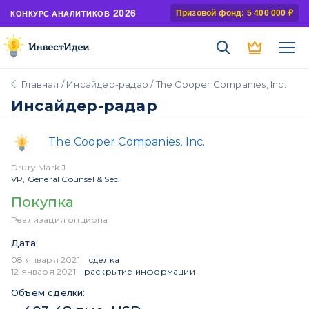
2026
Призовой фонд: 5 400 000 ₽
КОНКУРС АНАЛИТИКОВ
Главная
/
Инсайдер-радар
/ The Cooper Companies, Inc.
Инсайдер-радар
The Cooper Companies, Inc.
Drury Mark J
VP, General Counsel & Sec.
Покупка
Реализация опциона
Дата:
08 января 2021
сделка
12 января 2021
раскрытие информации
Объем сделки: