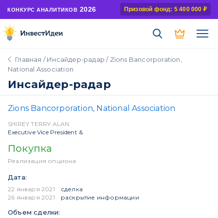
2026
Призовой фонд: 5 400 000 ₽
КОНКУРС АНАЛИТИКОВ
Главная
/
Инсайдер-радар
/ Zions Bancorporation,
National Association
Инсайдер-радар
Zions Bancorporation, National Association
SHIREY TERRY ALAN
Executive Vice President &
Покупка
Реализация опциона
Дата:
22 января 2021
сделка
26 января 2021
раскрытие информации
Объем сделки: