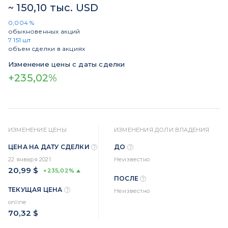
~ 150,10 тыс. USD
0,004 %
обыкновенных акций
7 151 шт
объем сделки в акциях
Изменение цены с даты сделки
+235,02%
ИЗМЕНЕНИЕ ЦЕНЫ
ИЗМЕНЕНИЯ ДОЛИ ВЛАДЕНИЯ
ЦЕНА НА ДАТУ СДЕЛКИ
ДО
22 января 2021
Неизвестно
20,99 $
+235,02%
ПОСЛЕ
ТЕКУЩАЯ ЦЕНА
Неизвестно
online
70,32 $