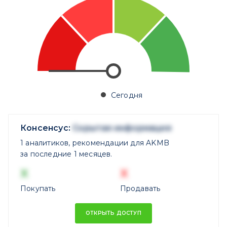
Сегодня
Консенсус:
Скрытая информация
1 аналитиков, рекомендации для AKMB
за последние 1 месяцев.
X
X
Покупать
Продавать
ОТКРЫТЬ ДОСТУП