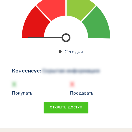
Сегодня
Консенсус:
Скрытая информация
X
X
Покупать
Продавать
ОТКРЫТЬ ДОСТУП