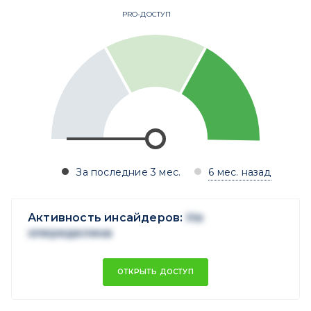
PRO-ДОСТУП
За последние 3 мес.
6 мес. назад
Активность инсайдеров:
Не
опеределена
ОТКРЫТЬ ДОСТУП