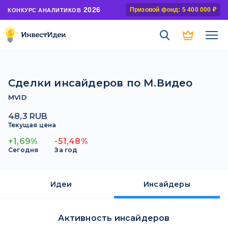
2026
Призовой фонд: 5 400 000 ₽
КОНКУРС АНАЛИТИКОВ
Сделки инсайдеров по М.Видео
MVID
48,3 RUB
Текущая цена
+1,69%
-51,48%
Сегодня
За год
Идеи
Инсайдеры
Активность инсайдеров