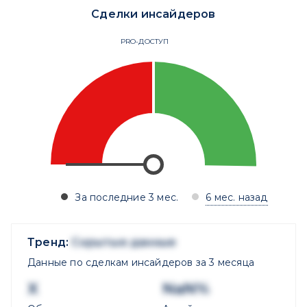
Сделки инсайдеров
PRO-ДОСТУП
За последние 3 мес.
6 мес. назад
Тренд:
Скрытые данные
Данные по сделкам инсайдеров за 3 месяца
X
NaN%