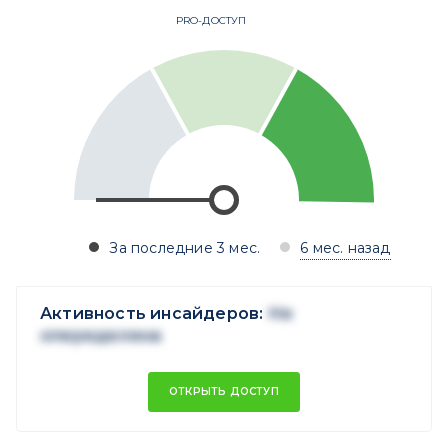
PRO-ДОСТУП
За последние 3 мес.
6 мес. назад
Активность инсайдеров:
Не
опеределена
ОТКРЫТЬ ДОСТУП