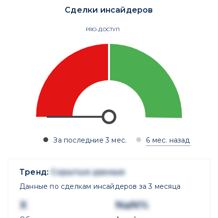
Сделки инсайдеров
PRO-ДОСТУП
За последние 3 мес.
6 мес. назад
Тренд:
Скрытые данные
Данные по сделкам инсайдеров за 3 месяца
X
NaN%