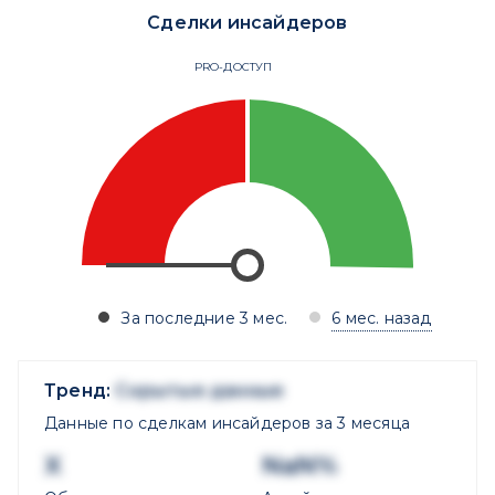
Сделки инсайдеров
PRO-ДОСТУП
За последние 3 мес.
6 мес. назад
Тренд:
Скрытые данные
Данные по сделкам инсайдеров за 3 месяца
X
NaN%