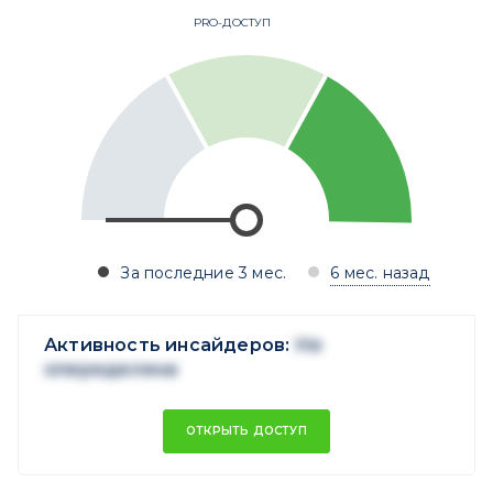
PRO-ДОСТУП
За последние 3 мес.
6 мес. назад
Активность инсайдеров:
Не
опеределена
ОТКРЫТЬ ДОСТУП