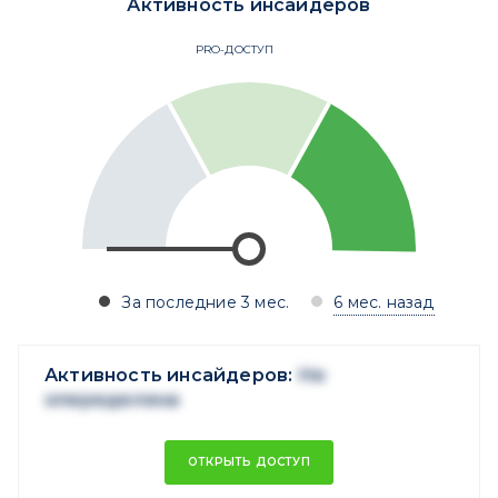
Активность инсайдеров
PRO-ДОСТУП
За последние 3 мес.
6 мес. назад
Активность инсайдеров:
Не
опеределена
ОТКРЫТЬ ДОСТУП