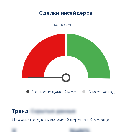
Сделки инсайдеров
PRO-ДОСТУП
За последние 3 мес.
6 мес. назад
Тренд:
Скрытые данные
Данные по сделкам инсайдеров за 3 месяца
X
NaN%