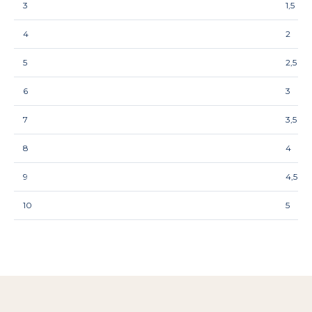
3
1,5
4
2
5
2,5
6
3
7
3,5
8
4
9
4,5
10
5