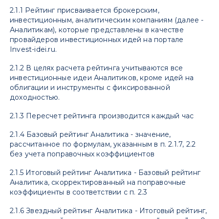
2.1.1 Рейтинг присваивается брокерским,
инвестиционным, аналитическим компаниям (далее -
Аналитикам), которые представлены в качестве
провайдеров инвестиционных идей на портале
Invest-idei.ru.
2.1.2 В целях расчета рейтинга учитываются все
инвестиционные идеи Аналитиков, кроме идей на
облигации и инструменты с фиксированной
доходностью.
2.1.3 Пересчет рейтинга производится каждый час
2.1.4 Базовый рейтинг Аналитика - значение,
рассчитанное по формулам, указанным в п. 2.1.7, 2.2
без учета поправочных коэффициентов
2.1.5 Итоговый рейтинг Аналитика - Базовый рейтинг
Аналитика, скорректированный на поправочные
коэффициенты в соответствии с п. 2.3
2.1.6 Звездный рейтинг Аналитика - Итоговый рейтинг,