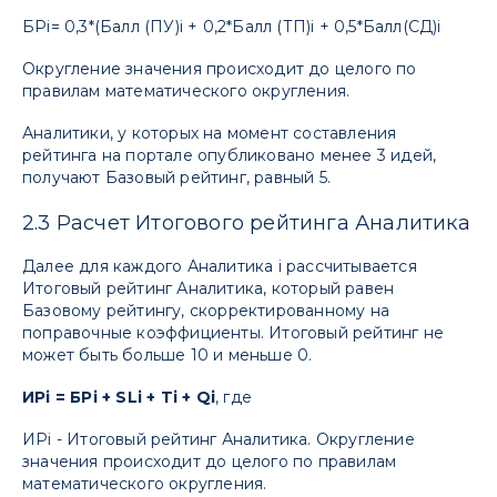
БРi= 0,3*(Балл (ПУ)i + 0,2*Балл (ТП)i + 0,5*Балл(СД)i
Округление значения происходит до целого по
правилам математического округления.
Аналитики, у которых на момент составления
рейтинга на портале опубликовано менее 3 идей,
получают Базовый рейтинг, равный 5.
2.3 Расчет Итогового рейтинга Аналитика
Далее для каждого Аналитика i рассчитывается
Итоговый рейтинг Аналитика, который равен
Базовому рейтингу, скорректированному на
поправочные коэффициенты. Итоговый рейтинг не
может быть больше 10 и меньше 0.
ИРi = БРi + SLi + Ti + Qi
, где
ИРi - Итоговый рейтинг Аналитика. Округление
значения происходит до целого по правилам
математического округления.