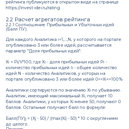
рейтинга публикуются в открытом виде на странице
https://invest-idei.ru/rating
2.2 Расчет агрегатов рейтинга
2.2.1 Соотношение Прибыльных и Убыточных идей
(Балл ПУ).
Для каждого Аналитика i=1,...,N, у которого на портале
опубликовано 3 или более идей, рассчитывается
параметр "Доля прибыльных идей":
Хi = Pi/Ii*100, где Xi - доля прибыльных идей Pi -
количество прибыльных идей Ii - общее количество
идей N - количество Аналитиков, у которых на
портале опубликовано 3 или более идей 0<=Xi<=100%
Аналитики сортируются по значению Хi по убыванию.
Аналитик, имеющий максимальный Xi, получает 10
баллов. Аналитики, у которых Xi менее 50, получают 0
баллов. Остальные получают балл по формуле:
Балл(ПУ)j = (Xj - 50) / (max(Xi) - 50) * 10 с округлением
до целого.