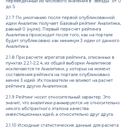
переведенный из числового значения в “звезды” от 0
до 5.
2.1.7 По умолчанию после первой опубликованной
идеи Аналитик получает Базовый рейтинг Аналитика,
равный 0 (нулю). Первый пересчет рейтинга
Аналитика происходит после того, как на портале
будет опубликовано как минимум 3 идеи от данного
Аналитика.
2.1.8 При расчете агрегатов рейтинга, описанных в
пунктах 2.2.1-2.2.4, из общей выборки Аналитиков
исключаются те Аналитики, у которых на момент
составления рейтинга на портале опубликовано
менее 3 идей. Их показатели не влияют на расчет
рейтинга других Аналитиков.
2.1.9 Рейтинг носит относительный характер. Это
значит, что аналитики ранжируются не относительно
некого абстрактного эталона качества
инвестиционных идей, а относительно друг друга.
2.1.10 Исходные статистические данные для расчета