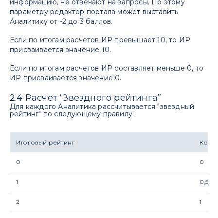
информацию, не отвечают на запросы. По этому
параметру редактор портала может выставить
Аналитику от -2 до 3 баллов.
Если по итогам расчетов ИР превышает 10, то ИР
присваивается значение 10.
Если по итогам расчетов ИР составляет меньше 0, то
ИР присваивается значение 0.
2.4 Расчет “Звездного рейтинга”
Для каждого Аналитика рассчитывается "звездный
рейтинг" по следующему правилу:
Итоговый рейтинг
Колич
0
0
1
0,5
2
1