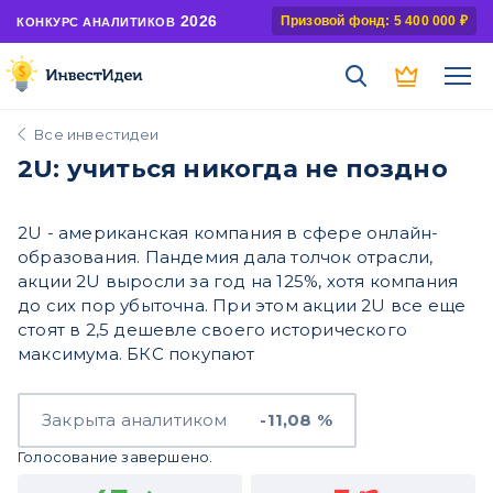
2026
Призовой фонд: 5 400 000 ₽
КОНКУРС АНАЛИТИКОВ
Все инвестидеи
2U: учиться никогда не поздно
2U - американская компания в сфере онлайн-
образования. Пандемия дала толчок отрасли,
акции 2U выросли за год на 125%, хотя компания
до сих пор убыточна. При этом акции 2U все еще
стоят в 2,5 дешевле своего исторического
максимума. БКС покупают
Закрыта аналитиком
-11,08 %
Голосование завершено.