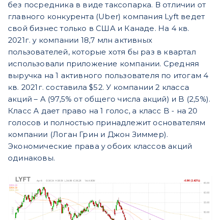
без посредника в виде таксопарка. В отличии от
главного конкурента (Uber) компания Lyft ведет
свой бизнес только в США и Канаде. На 4 кв.
2021г. у компании 18,7 млн активных
пользователей, которые хотя бы раз в квартал
использовали приложение компании. Средняя
выручка на 1 активного пользователя по итогам 4
кв. 2021г. составила $52. У компании 2 класса
акций – A (97,5% от общего числа акций) и B (2,5%).
Класс А дает право на 1 голос, а класс B - на 20
голосов и полностью принадлежит основателям
компании (Логан Грин и Джон Зиммер).
Экономические права у обоих классов акций
одинаковы.