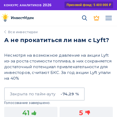
2026
Призовой фонд: 5 400 000 ₽
КОНКУРС АНАЛИТИКОВ
Все инвестидеи
А не прокатиться ли нам с Lyft?
Несмотря на возможное давление на акции Lyft
из-за роста стоимости топлива, в них сохраняется
достаточный потенциал привлекательности для
инвесторов, считают БКС. За год акции Lyft упали
на 40%
Закрыта по тайм-ауту
-74,29 %
Голосование завершено.
41
5