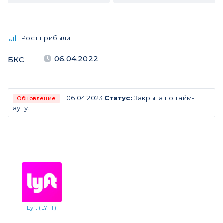
Рост прибыли
06.04.2022
БКС
06.04.2023
Статус:
Закрыта по тайм-
Обновление
ауту.
Lyft (LYFT)