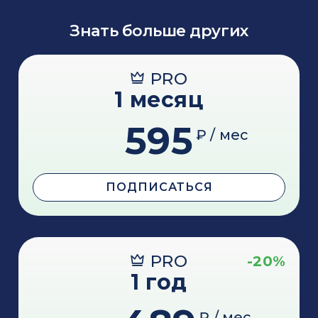
Знать больше других
PRO
1 месяц
595
₽ / мес
ПОДПИСАТЬСЯ
PRO
-20%
1 год
₽ / мес