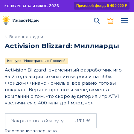
2026
Призовой фонд: 5 400 000 ₽
КОНКУРС АНАЛИТИКОВ
Все инвестидеи
Activision Blizzard: Миллиарды
Конкурс "Иностранцы в России"
Activision Blizzard- знаменитый разработчик игр.
За 2 года акции компании выросли на 133%.
Фридом Финанс - смелые, все равно готовы
покупать. Верят в прогнозы менеджмента
компании о том, что скоро аудитория игр ATVI
увеличится с 400 млн. до 1 млрд.чел.
Закрыта по тайм-ауту
-17,1 %
Голосование завершено.