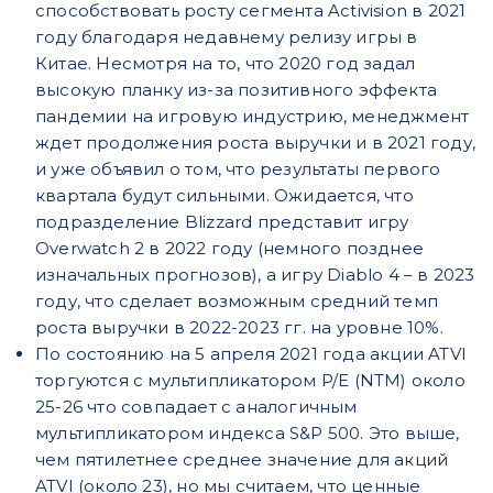
способствовать росту сегмента Activision в 2021
году благодаря недавнему релизу игры в
Китае. Несмотря на то, что 2020 год задал
высокую планку из-за позитивного эффекта
пандемии на игровую индустрию, менеджмент
ждет продолжения роста выручки и в 2021 году,
и уже объявил о том, что результаты первого
квартала будут сильными. Ожидается, что
подразделение Blizzard представит игру
Overwatch 2 в 2022 году (немного позднее
изначальных прогнозов), а игру Diablo 4 – в 2023
году, что сделает возможным средний темп
роста выручки в 2022-2023 гг. на уровне 10%.
По состоянию на 5 апреля 2021 года акции ATVI
торгуются с мультипликатором P/E (NTM) около
25-26 что совпадает с аналогичным
мультипликатором индекса S&P 500. Это выше,
чем пятилетнее среднее значение для акций
ATVI (около 23), но мы считаем, что ценные