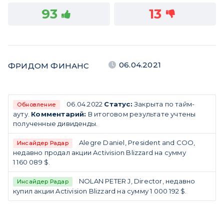
93
13
06.04.2021
ФРИДОМ ФИНАНС
06.04.2022
Статус:
Закрыта по тайм-
Обновление
ауту.
Комментарий:
В итоговом результате учтены
полученные дивиденды.
Alegre Daniel, President and COO,
Инсайдер Радар
недавно продал акции Activision Blizzard на сумму
1 160 089 $.
NOLAN PETER J, Director, недавно
Инсайдер Радар
купил акции Activision Blizzard на сумму 1 000 192 $.