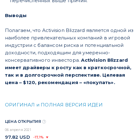
перечисленных выше причин.
Выводы
Полагаем, что Activision Blizzard является одной из
наиболее привлекательных компаний в игровой
индустрии с балансом риска и потенциальной
доходности, подходящим для умеренно-
консервативного инвестора.
Activision Blizzard
имеет драйверы к росту как в краткосрочной,
так и в долгосрочной перспективе. Целевая
цена – $120, рекомендация – «покупать».
ОРИГИНАЛ и ПОЛНАЯ ВЕРСИЯ ИДЕИ
ЦЕНА ОТКРЫТИЯ
06 апреля 2021
97,82
USD
-17,1%