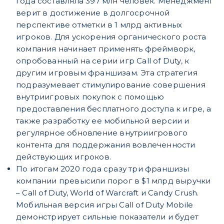
года составляла 397 млн человек. Менеджмент
верит в достижение в долгосрочной
перспективе отметки в 1 млрд активных
игроков. Для ускорения органического роста
компания начинает применять фреймворк,
опробованный на серии игр Call of Duty, к
другим игровым франшизам. Эта стратегия
подразумевает стимулирование совершения
внутриигровых покупок с помощью
предоставления бесплатного доступа к игре, а
также разработку ее мобильной версии и
регулярное обновление внутриигрового
контента для поддержания вовлеченности
действующих игроков.
По итогам 2020 года сразу три франшизы
компании превысили порог в $1 млрд выручки
– Call of Duty, World of Warcraft и Candy Crush.
Мобильная версия игры Call of Duty Mobile
демонстрирует сильные показатели и будет