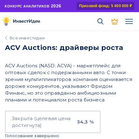
2026
Призовой фонд: 5 400 000 ₽
КОНКУРС АНАЛИТИКОВ
Все инвестидеи
ACV Auctions: драйверы роста
ACV Auctions (NASD: ACVA) - маркетплейс для
оптовых сделок с подержанными авто. С точки
зрения мультипликаторов компания оценивается
дороже конкурентов, указывают Фридом
Финанс, но это оправданно амбициозными
планами и потенциалом роста бизнеса
Закрыта (целевая цена
34,3 %
достигнута)
Голосование завершено.