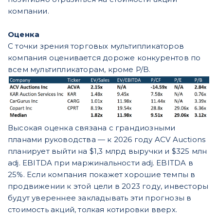
компании.
Оценка
С точки зрения торговых мультипликаторов
компания оценивается дороже конкурентов по
всем мультипликаторам, кроме P/B.
Высокая оценка связана с грандиозными
планами руководства — к 2026 году ACV Auctions
планирует выйти на $1,3 млрд выручки и $325 млн
adj. EBITDA при маржинальности adj. EBITDA в
25%. Если компания покажет хорошие темпы в
продвижении к этой цели в 2023 году, инвесторы
будут увереннее закладывать эти прогнозы в
стоимость акций, толкая котировки вверх.