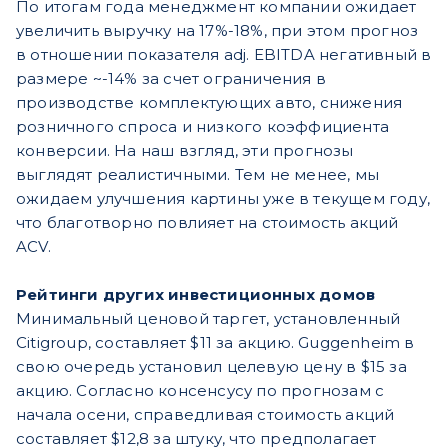
По итогам года менеджмент компании ожидает
увеличить выручку на 17%-18%, при этом прогноз
в отношении показателя adj. EBITDA негативный в
размере ~-14% за счет ограничения в
производстве комплектующих авто, снижения
розничного спроса и низкого коэффициента
конверсии. На наш взгляд, эти прогнозы
выглядят реалистичными. Тем не менее, мы
ожидаем улучшения картины уже в текущем году,
что благотворно повлияет на стоимость акций
ACV.
Рейтинги других инвестиционных домов
Минимальный ценовой таргет, установленный
Citigroup, составляет $11 за акцию. Guggenheim в
свою очередь установил целевую цену в $15 за
акцию. Согласно консенсусу по прогнозам с
начала осени, справедливая стоимость акций
составляет $12,8 за штуку, что предполагает