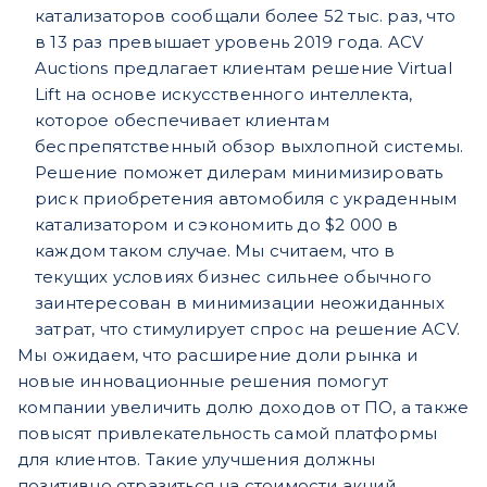
катализаторов сообщали более 52 тыс. раз, что
в 13 раз превышает уровень 2019 года. ACV
Auctions предлагает клиентам решение Virtual
Lift на основе искусственного интеллекта,
которое обеспечивает клиентам
беспрепятственный обзор выхлопной системы.
Решение поможет дилерам минимизировать
риск приобретения автомобиля с украденным
катализатором и сэкономить до $2 000 в
каждом таком случае. Мы считаем, что в
текущих условиях бизнес сильнее обычного
заинтересован в минимизации неожиданных
затрат, что стимулирует спрос на решение ACV.
Мы ожидаем, что расширение доли рынка и
новые инновационные решения помогут
компании увеличить долю доходов от ПО, а также
повысят привлекательность самой платформы
для клиентов. Такие улучшения должны
позитивно отразиться на стоимости акций