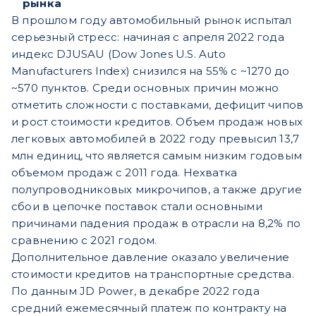
рынка
В прошлом году автомобильный рынок испытал
серьезный стресс: начиная с апреля 2022 года
индекс DJUSAU (Dow Jones U.S. Auto
Manufacturers Index) снизился на 55% с ~1270 до
~570 пунктов. Среди основных причин можно
отметить сложности с поставками, дефицит чипов
и рост стоимости кредитов. Объем продаж новых
легковых автомобилей в 2022 году превысил 13,7
млн единиц, что является самым низким годовым
объемом продаж с 2011 года. Нехватка
полупроводниковых микрочипов, а также другие
сбои в цепочке поставок стали основными
причинами падения продаж в отрасли на 8,2% по
сравнению с 2021 годом.
Дополнительное давление оказало увеличение
стоимости кредитов на транспортные средства.
По данным JD Power, в декабре 2022 года
средний ежемесячный платеж по контракту на