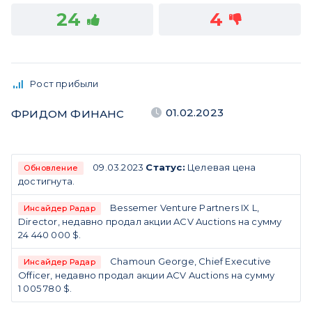
24
4
Рост прибыли
01.02.2023
ФРИДОМ ФИНАНС
09.03.2023
Статус:
Целевая цена
Обновление
достигнута.
Bessemer Venture Partners IX L,
Инсайдер Радар
Director, недавно продал акции ACV Auctions на сумму
24 440 000 $.
Chamoun George, Chief Executive
Инсайдер Радар
Officer, недавно продал акции ACV Auctions на сумму
1 005 780 $.