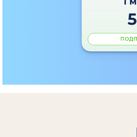
1 
ПОДП