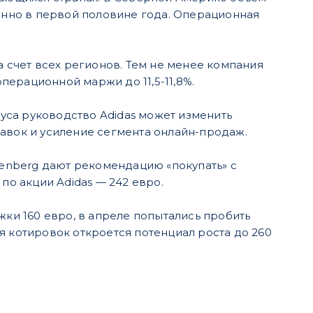
бенно в первой половине года. Операционная
за счет всех регионов. Тем не менее компания
ерационной маржи до 11,5-11,8%.
уса руководство Adidas может изменить
тавок и усиление сегмента онлайн-продаж.
enberg дают рекомендацию «покупать» с
по акции Adidas — 242 евро.
жки 160 евро, в апреле попытались пробить
я котировок откроется потенциал роста до 260