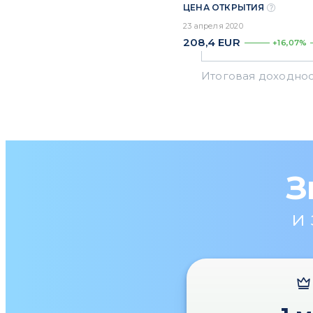
ЦЕНА ОТКРЫТИЯ
23 апреля 2020
208,4
EUR
+16,07%
З
и