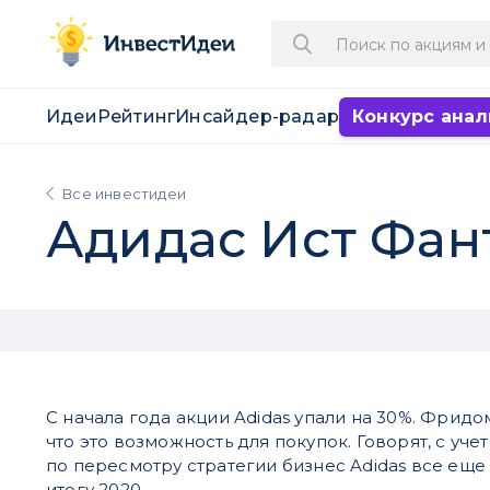
Идеи
Рейтинг
Инсайдер-радар
Конкурс анал
Все инвестидеи
Адидас Ист Фан
С начала года акции Adidas упали на 30%. Фридо
что это возможность для покупок. Говорят, с уч
по пересмотру стратегии бизнес Adidas все еще
итогу 2020.