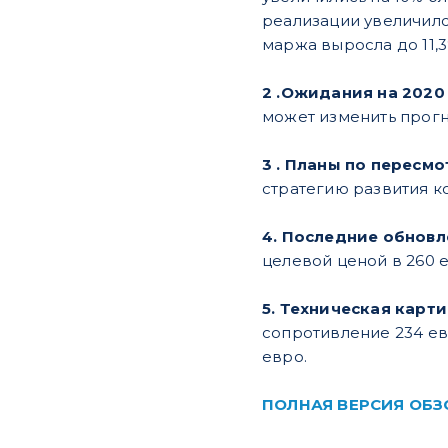
реализации увеличилс
маржа выросла до 11,3
2 .Ожидания на 2020
может изменить прогн
3 . Планы по пересм
стратегию развития к
4. Последние обновл
целевой ценой в 260 е
5. Техническая карт
сопротивление 234 ев
евро.
ПОЛНАЯ ВЕРСИЯ ОБЗ