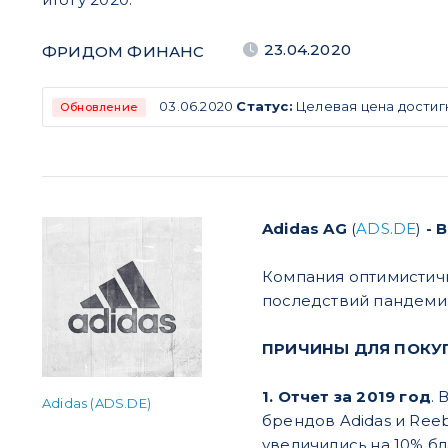
23.04.2020
ФРИДОМ ФИНАНС
03.06.2020
Статус:
Целевая цена достигн
Обновление
Adidas AG
(
ADS.DE
)
- 
Компания оптимистичн
последствий пандеми
ПРИЧИНЫ ДЛЯ ПОКУ
1. Отчет за 2019 год
.
Adidas (ADS.DE)
брендов Adidas и Ree
увеличились на 10% б