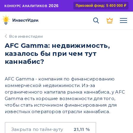
2026
Призовой фонд: 5 400 000 ₽
КОНКУРС АНАЛИТИКОВ
Все инвестидеи
AFC Gamma: недвижимость,
казалось бы при чем тут
каннабис?
AFC Gamma - компания по финансированию
коммерческой недвижимости. Из-за
ограниченного капитала рынка каннабиса, у AFC
Gamma есть хорошие возможности для того,
чтобы стать источником финансирования для
известных операторов отрасли каннабиса.
Закрыта по тайм-ауту
21,11 %