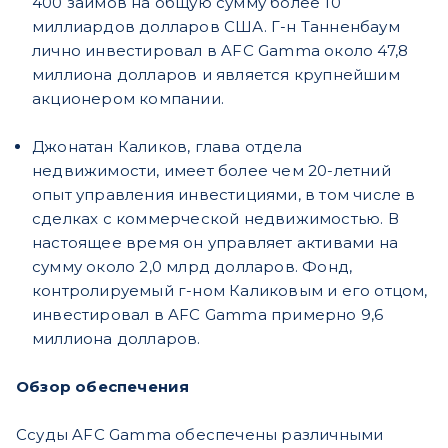
400 займов на общую сумму более 10
миллиардов долларов США. Г-н Танненбаум
лично инвестировал в AFC Gamma около 47,8
миллиона долларов и является крупнейшим
акционером компании.
Джонатан Каликов, глава отдела
недвижимости, имеет более чем 20-летний
опыт управления инвестициями, в том числе в
сделках с коммерческой недвижимостью. В
настоящее время он управляет активами на
сумму около 2,0 млрд долларов. Фонд,
контролируемый г-ном Каликовым и его отцом,
инвестировал в AFC Gamma примерно 9,6
миллиона долларов.
Обзор обеспечения
Ссуды AFC Gamma обеспечены различными