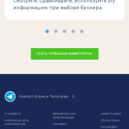
Смотрите, сравнивайте, используйте эту
информацию при выборе брокера.
СТАТЬ УСПЕШНЫМ ИНВЕСТОРОМ
Инвест-Идеи в Телеграм
О СЕРВИСЕ
ЮРИДИЧЕСКАЯ
ИНВЕСТ ИДЕИ
ИНФОРМАЦИЯ
КОНКУРСЫ ДЛЯ
СТАТИСТИКА
АНАЛИТИКОВ
СПРАВКА
ИНСАЙДЕР-