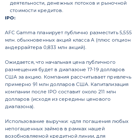
деятельности, денежных потоков и рыночной
стоимости кредитов.
IPO:
AFC Gamma планирует публично разместить 5,555
млн. обыкновенных акций класса А (плюс опцион
андеррайтера 0,833 млн акций).
Ожидается, что начальная цена публичного
размещения будет в диапазоне 17-19 долларов
США за акцию.
Компания рассчитывает привлечь
примерно 91 млн долларов США.
Капитализация
компании после IPO составит около 211 млн
долларов (исходя из середины ценового
диапазона).
Использование выручки: «для погашения любых
непогашенных займов в рамках нашей
возобновляемой кредитной линии, для