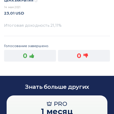
ЦЕНА ЗАКРЫТИЯ
14 мая 2021
23,01
USD
Голосование завершено.
0
0
Знать больше других
PRO
1 месяц