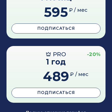
595
₽ / мес
ПОДПИСАТЬСЯ
PRO
-20%
1 год
489
₽ / мес
ПОДПИСАТЬСЯ