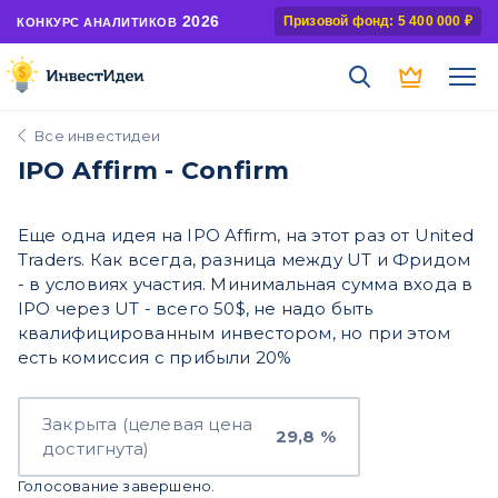
2026
Призовой фонд: 5 400 000 ₽
КОНКУРС АНАЛИТИКОВ
Все инвестидеи
IPO Affirm - Confirm
Еще одна идея на IPO Affirm, на этот раз от United
Traders. Как всегда, разница между UT и Фридом
- в условиях участия. Минимальная сумма входа в
IPO через UT - всего 50$, не надо быть
квалифицированным инвестором, но при этом
есть комиссия с прибыли 20%
Закрыта (целевая цена
29,8 %
достигнута)
Голосование завершено.