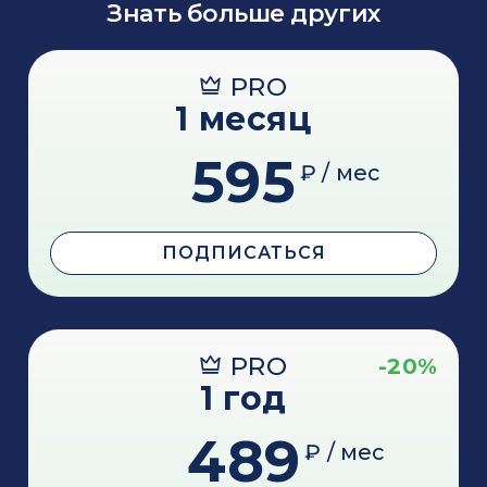
Знать больше других
PRO
1 месяц
595
₽ / мес
ПОДПИСАТЬСЯ
PRO
-20%
1 год
489
₽ / мес