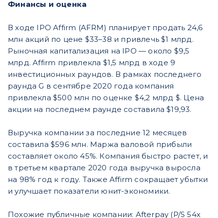
Финансы и оценка
В ходе IPO Affirm (AFRM) планирует продать 24,6
млн акций по цене $33–38 и привлечь $1 млрд.
Рыночная капитализация на IPO — около $9,5
млрд. Affirm привлекла $1,5 млрд в ходе 9
инвестиционных раундов. В рамках последнего
раунда G в сентябре 2020 года компания
привлекла $500 млн по оценке $4,2 млрд $. Цена
акции на последнем раунде составила $19,93.
Выручка компании за последние 12 месяцев
составила $596 млн. Маржа валовой прибыли
составляет около 45%. Компания быстро растет, и
в третьем квартале 2020 года выручка выросла
на 98% год к году. Также Affirm сокращает убытки
и улучшает показатели юнит-экономики.
Похожие публичные компании: Afterpay (P/S 54х