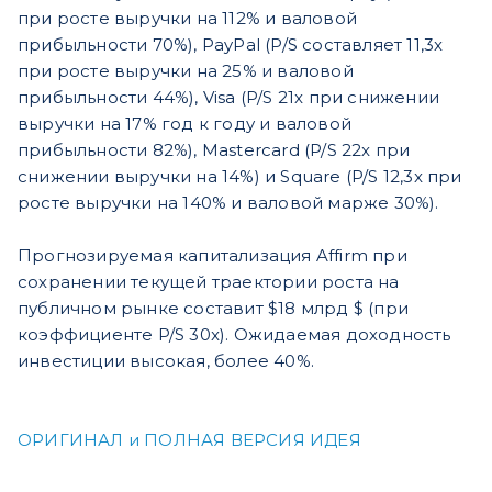
при росте выручки на 112% и валовой
прибыльности 70%), PayPal (P/S составляет 11,3x
при росте выручки на 25% и валовой
прибыльности 44%), Visa (P/S 21x при снижении
выручки на 17% год к году и валовой
прибыльности 82%), Mastercard (P/S 22x при
снижении выручки на 14%) и Square (P/S 12,3x при
росте выручки на 140% и валовой марже 30%).
Прогнозируемая капитализация Affirm при
сохранении текущей траектории роста на
публичном рынке составит $18 млрд $ (при
коэффициенте P/S 30x). Ожидаемая доходность
инвестиции высокая, более 40%.
ОРИГИНАЛ и ПОЛНАЯ ВЕРСИЯ ИДЕЯ