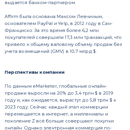
выдается банком-партнером.
Affirm была основана Максом Левчиным,
основателем PayPal и Yelp, в 2012 году в Сан-
Франциско. За это время более 6,2 млн
покупателей совершили 17,3 млн транзакций, что
привело к общему валовому объему продаж без
учета возмещений (GMV) в 10,7 млрд $.
Перспективы компании
По данным eMarketer, глобальные онлайн-
продажи выросли на 20% до 3,4 трлн $ в 2019
году и, как ожидается, вырастут до 5,8 трлн $ к
2023 году. Сейчас каждый этап коммерции
перемещается в интернет, а миллениалы и
поколение Z всё больше совершают покупки
онлайн. Однако электронная коммерция по-