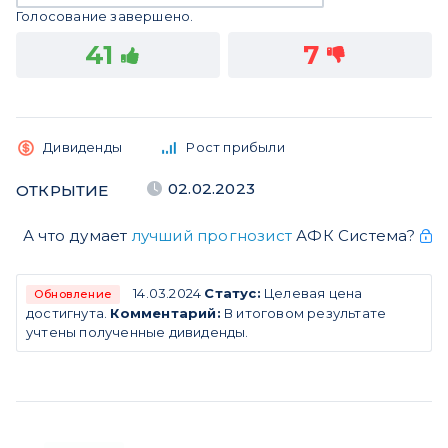
Голосование завершено.
41
7
Дивиденды
Рост прибыли
02.02.2023
ОТКРЫТИЕ
А что думает
лучший прогнозист
АФК Система?
14.03.2024
Статус:
Целевая цена
Обновление
достигнута.
Комментарий:
В итоговом результате
учтены полученные дивиденды.