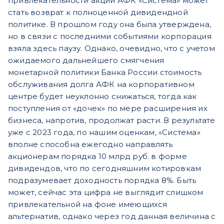
привлекательности акций АФК «Система» может
стать возврат к полноценной дивидендной
политике. В прошлом году она была утверждена,
но в связи с последними событиями корпорация
взяла здесь паузу. Однако, очевидно, что с учетом
ожидаемого дальнейшего смягчения
монетарной политики Банка России стоимость
обслуживания долга АФК на корпоративном
центре будет неуклонно снижаться, тогда как
поступления от «дочек» по мере расширения их
бизнеса, напротив, продолжат расти. В результате
уже с 2023 года, по нашим оценкам, «Система»
вполне способна ежегодно направлять
акционерам порядка 10 млрд руб. в форме
дивидендов, что по сегодняшним котировкам
подразумевает доходность порядка 8%. Быть
может, сейчас эта цифра не выглядит слишком
привлекательной на фоне имеющихся
альтернатив, однако через год данная величина с