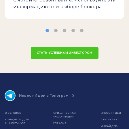
информацию при выборе брокера.
СТАТЬ УСПЕШНЫМ ИНВЕСТОРОМ
Инвест-Идеи в Телеграм
О СЕРВИСЕ
ЮРИДИЧЕСКАЯ
ИНВЕСТ ИДЕИ
ИНФОРМАЦИЯ
КОНКУРСЫ ДЛЯ
СТАТИСТИКА
АНАЛИТИКОВ
СПРАВКА
ИНСАЙДЕР-