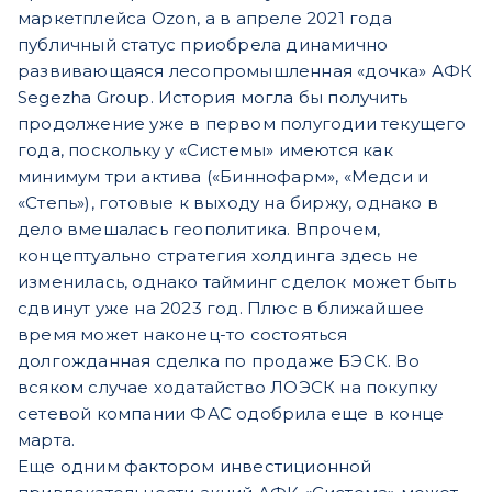
маркетплейса Ozon, а в апреле 2021 года
публичный статус приобрела динамично
развивающаяся лесопромышленная «дочка» АФК
Segezha Group. История могла бы получить
продолжение уже в первом полугодии текущего
года, поскольку у «Системы» имеются как
минимум три актива («Биннофарм», «Медси и
«Степь»), готовые к выходу на биржу, однако в
дело вмешалась геополитика. Впрочем,
концептуально стратегия холдинга здесь не
изменилась, однако тайминг сделок может быть
сдвинут уже на 2023 год. Плюс в ближайшее
время может наконец-то состояться
долгожданная сделка по продаже БЭСК. Во
всяком случае ходатайство ЛОЭСК на покупку
сетевой компании ФАС одобрила еще в конце
марта.
Еще одним фактором инвестиционной