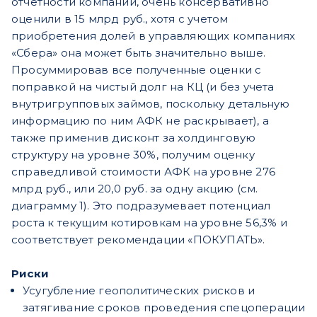
отчетности компании, очень консервативно
оценили в 15 млрд руб., хотя с учетом
приобретения долей в управляющих компаниях
«Сбера» она может быть значительно выше.
Просуммировав все полученные оценки с
поправкой на чистый долг на КЦ (и без учета
внутригрупповых займов, поскольку детальную
информацию по ним АФК не раскрывает), а
также применив дисконт за холдинговую
структуру на уровне 30%, получим оценку
справедливой стоимости АФК на уровне 276
млрд руб., или 20,0 руб. за одну акцию (см.
диаграмму 1). Это подразумевает потенциал
роста к текущим котировкам на уровне 56,3% и
соответствует рекомендации «ПОКУПАТЬ».
Риски
Усугубление геополитических рисков и
затягивание сроков проведения спецоперации