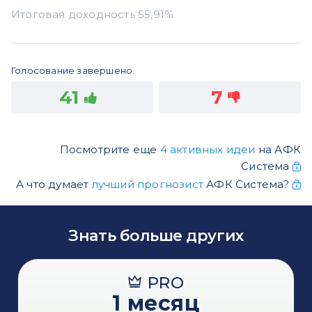
Голосование завершено.
41
7
Посмотрите еще
4 активных идеи
на АФК
Система
А что думает
лучший прогнозист
АФК Система?
Знать больше других
PRO
1 месяц