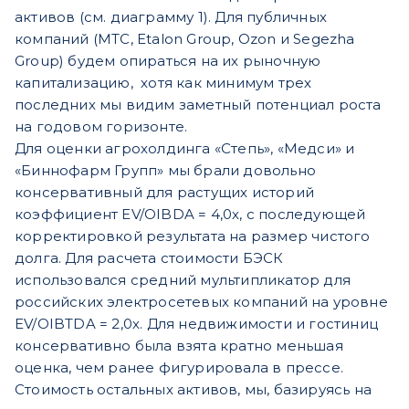
активов (см. диаграмму 1). Для публичных
компаний (МТС, Etalon Group, Ozon и Segezha
Group) будем опираться на их рыночную
капитализацию, хотя как минимум трех
последних мы видим заметный потенциал роста
на годовом горизонте.
Для оценки агрохолдинга «Степь», «Медси» и
«Биннофарм Групп» мы брали довольно
консервативный для растущих историй
коэффициент EV/OIBDA = 4,0х, с последующей
корректировкой результата на размер чистого
долга. Для расчета стоимости БЭСК
использовался средний мультипликатор для
российских электросетевых компаний на уровне
EV/OIBTDA = 2,0х. Для недвижимости и гостиниц
консервативно была взята кратно меньшая
оценка, чем ранее фигурировала в прессе.
Стоимость остальных активов, мы, базируясь на