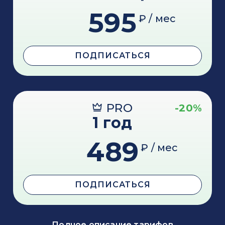
595
₽ / мес
ПОДПИСАТЬСЯ
PRO
-20%
1 год
489
₽ / мес
ПОДПИСАТЬСЯ
Полное описание тарифов