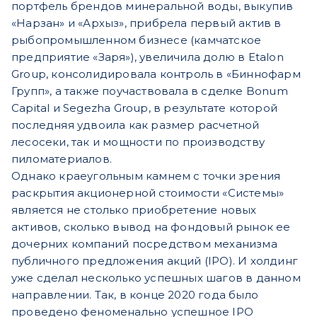
портфель брендов минеральной воды, выкупив
«Нарзан» и «Архыз», прибрела первый актив в
рыбопромышленном бизнесе (камчатское
предприятие «Заря»), увеличила долю в Etalon
Group, консолидировала контроль в «Биннофарм
Групп», а также поучаствовала в сделке Bonum
Capital и Segezha Group, в результате которой
последняя удвоила как размер расчетной
лесосеки, так и мощности по производству
пиломатериалов.
Однако краеугольным камнем с точки зрения
раскрытия акционерной стоимости «Системы»
является не столько приобретение новых
активов, сколько вывод на фондовый рынок ее
дочерних компаний посредством механизма
публичного предложения акций (IPO). И холдинг
уже сделал несколько успешных шагов в данном
направлении. Так, в конце 2020 года было
проведено феноменально успешное IPO