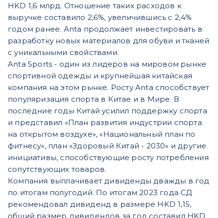
HKD 1,6 млрд. Отношение таких расходов к
выручке составило 2,6%, увеличившись с 2,4%
годом ранее. Anta продолжает инвестировать в
разработку новых материалов для обуви и тканей
с уникальными свойствами.
Anta Sports - один из лидеров на мировом рынке
спортивной одежды и крупнейшая китайская
компания на этом рынке. Росту Anta способствует
популяризация спорта в Китае и в Мире. В
последние годы Китай усилил поддержку спорта
и представил «План развития индустрии спорта
на открытом воздухе», «Национальный план по
фитнесу», план «Здоровый Китай - 2030» и другие
инициативы, способствующие росту потребления
сопутствующих товаров.
Компания выплачивает дивиденды дважды в год
по итогам полугодий. По итогам 2023 года СД
рекомендовал дивиденд в размере HKD 1,15,
общий размер дивидендов за год составил HKD