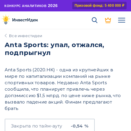
2026
Призовой фонд: 5 400 000 ₽
КОНКУРС АНАЛИТИКОВ
Все инвестидеи
Anta Sports: упал, отжался,
подпрыгнул
Anta Sports (2020.HK) - одна из крупнейших в
мире по капитализации компаний на рынке
спортивных товаров. Недавно Anta Sports
сообщила, что планирует привлечь через
допэмиссию $1,5 млрд. по цене ниже рынка, что
вызвало падение акций. Финам предлагают
брать
Закрыта по тайм-ауту
-0,54 %