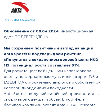
ANTA Sports (2020.HK)
Обновление от 08.04.2024:
инвестиционная
идея ПОДТВЕРЖДЕНА
Мы сохраняем позитивный взгляд на акции
Anta Sports и подтверждаем рейтинг
«Покупать» с сохранением целевой цены HKD
115, потенциал роста составляет 31%.
Для расчета целевой цены мы использовали
оценку по форвардным мультипликаторам P/E и
EV/EBITDA относительно аналогов и собственной
целевой дивидендной доходности.
Anta Sports - ведущий китайский производитель
спортивной одежды и обуви. В портфель
брендов компании входят Anta, FILA, Descente,