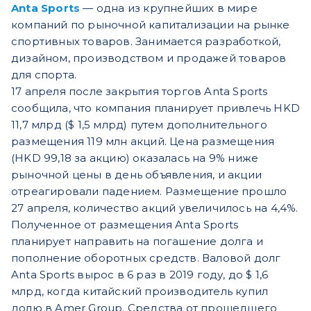
Anta Sports
— одна из крупнейших в мире
компаний по рыночной капитализации на рынке
спортивных товаров. Занимается разработкой,
дизайном, производством и продажей товаров
для спорта.
17 апреля после закрытия торгов Anta Sports
сообщила, что компания планирует привлечь HKD
11,7 млрд ($ 1,5 млрд) путем дополнительного
размещения 119 млн акций. Цена размещения
(HKD 99,18 за акцию) оказалась на 9% ниже
рыночной цены в день объявления, и акции
отреагировали падением. Размещение прошло
27 апреля, количество акций увеличилось на 4,4%.
Полученное от размещения Anta Sports
планирует направить на погашение долга и
пополнение оборотных средств. Валовой долг
Anta Sports вырос в 6 раз в 2019 году, до $ 1,6
млрд, когда китайский производитель купил
долю в Amer Group. Средства от прошедшего