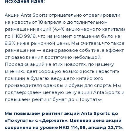
Исходная идея:
Акции Anta Sports отрицательно отреагировали
на новость от 18 апреля о дополнительном
размещении акций (4,4% акционерного капитала)
по HKD 99,18, что на момент оглашения было на
8,8% ниже рыночной цены. Мы считаем, что такое
размещение — единоразовое событие, а эффект
от разводнения достаточно небольшой.
Просадка акций на этих новостях, по нашему
мнению, дает хорошую возможность нарастить
позиции в бумагах ведущего китайского
производителя одежды и обуви для спорта. Мы
подтверждаем целевую цену акций Anta Sports и
повышаем рейтинг бумаг до «Покупать».
Мы повышаем рейтинг акций Anta Sports до
«Покупать» с «Держать». Целевая цена акций
сохранена на уровне HKD 114,98, апсайд 22,7%.