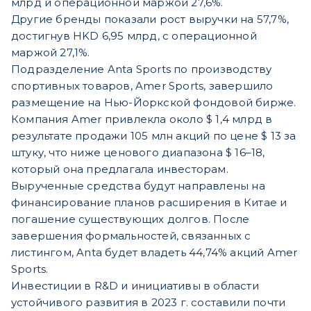
млрд и операционной маржой 27,6%.
Другие бренды показали рост выручки на 57,7%,
достигнув HKD 6,95 млрд, с операционной
маржой 27,1%.
Подразделение Anta Sports по производству
спортивных товаров, Amer Sports, завершило
размещение на Нью-Йоркской фондовой бирже.
Компания Amer привлекла около $ 1,4 млрд в
результате продажи 105 млн акций по цене $ 13 за
штуку, что ниже ценового диапазона $ 16–18,
который она предлагала инвесторам.
Вырученные средства будут направлены на
финансирование планов расширения в Китае и
погашение существующих долгов. После
завершения формальностей, связанных с
листингом, Anta будет владеть 44,74% акций Amer
Sports.
Инвестиции в R&D и инициативы в области
устойчивого развития в 2023 г. составили почти