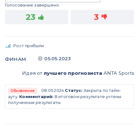
Голосование завершено.
23
3
Рост прибыли
05.05.2023
ФИНАМ
Идея от
лучшего прогнозиста
ANTA Sports
08.05.2024
Статус:
Закрыта по тайм-
Обновление
ауту.
Комментарий:
В итоговом результате учтены
полученные результаты.