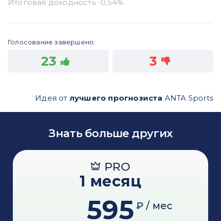
Голосование завершено.
23
3
Идея от
лучшего прогнозиста
ANTA Sports
Знать больше других
PRO
1 месяц
595
₽ / мес