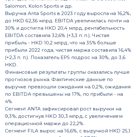
Salomon, Kolon Sports и др.
Выручка Anta Sports в 2023 году выросла на 16,2%,
до HKD 62,36 млрд. EBITDA увеличилась почти на
30% и достигла HKD 20,4 млрд, рентабельность
EBITDA составила 32,6% (+3,3 п. п.). Чистая
прибыль - HKD 10,2 млрд, что на 35% больше
прибыли 2022 года, чистая маржа составила 16,4%
(+2,3 п. п.). Показатель EPS подрос на 30%, до 3,6
HKD.
Финансовые результаты группы оказались лучше
прогнозов рынка. Фактические данные по
выручке превзошли ожидания на 0,2%, ожидания
по EBITDA превышены на 17%, по прибыли - на
4%.
Сегмент ANTA зафиксировал рост выручки на
9,3%, достигнув HKD 30,3 млрд, с увеличением
операционной маржи до 22,2%.
Сегмент FILA вырос на 16,6%, с выручкой HKD 25,1