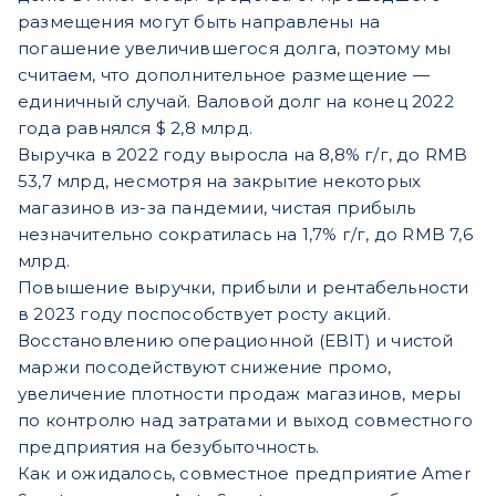
размещения могут быть направлены на
погашение увеличившегося долга, поэтому мы
считаем, что дополнительное размещение —
единичный случай. Валовой долг на конец 2022
года равнялся $ 2,8 млрд.
Выручка в 2022 году выросла на 8,8% г/г, до RMB
53,7 млрд, несмотря на закрытие некоторых
магазинов из-за пандемии, чистая прибыль
незначительно сократилась на 1,7% г/г, до RMB 7,6
млрд.
Повышение выручки, прибыли и рентабельности
в 2023 году поспособствует росту акций.
Восстановлению операционной (EBIT) и чистой
маржи посодействуют снижение промо,
увеличение плотности продаж магазинов, меры
по контролю над затратами и выход совместного
предприятия на безубыточность.
Как и ожидалось, совместное предприятие Amer