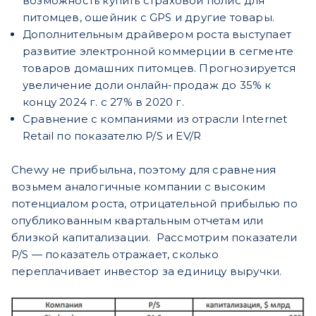
возможность купить страховой полис для
питомцев, ошейник с GPS и другие товары.
Дополнительным драйвером роста выступает
развитие электронной коммерции в сегменте
товаров домашних питомцев. Прогнозируется
увеличение доли онлайн-продаж до 35% к
концу 2024 г. с 27% в 2020 г.
Сравнение с компаниями из отрасли Internet
Retail по показателю P/S и EV/R
Chewy не прибыльна, поэтому для сравнения
возьмем аналогичные компании с высоким
потенциалом роста, отрицательной прибылью по
опубликованным квартальным отчетам или
близкой капитализации. Рассмотрим показатели
P/S — показатель отражает, сколько
переплачивает инвестор за единицу выручки.