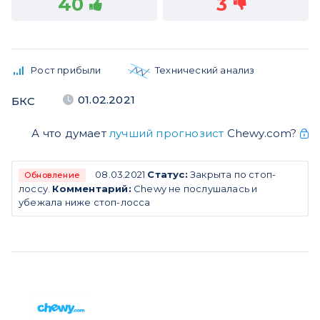
40
3
Рост прибыли
Технический анализ
01.02.2021
БКС
А что думает
лучший прогнозист
Chewy.com?
08.03.2021
Статус:
Закрыта по стоп-
Обновление
лоссу.
Комментарий:
Chewy не послушалась и
убежала ниже стоп-лосса