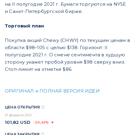
на II полугодие 2021 г. Бумаги торгуются на NYSE
и Санкт-Петербургской бирже.
Торговый план
Покупка акций Chewy (CHWY) по текущим ценам в
области $98–105 с целью $138. Горизонт: II
полугодие 2021 г. О смене сентимента в худшую
сторону укажет пробой уровня $98 сверху вниз.
Стоп-лимит на отметке $86.
ОРИГИНАЛ и ПОЛНАЯ ВЕРСИЯ ИДЕИ
ЦЕНА ОТКРЫТИЯ
01 февраля 2021
101,82
USD
-20,45%
ЦЕНА ЗАКРЫТИЯ