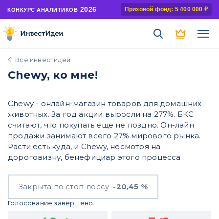
2026
Призовой фонд: 5 400 000 ₽
КОНКУРС АНАЛИТИКОВ
Все инвестидеи
Chewy, ко мне!
Chewy - онлайн-магазин товаров для домашних
животных. За год акции выросли на 277%. БКС
считают, что покупать еще не поздно. Он-лайн
продажи занимают всего 27% мирового рынка.
Расти есть куда, и Chewy, несмотря на
дороговизну, бенефициар этого процесса
Закрыта по стоп-лоссу
-20,45 %
Голосование завершено.