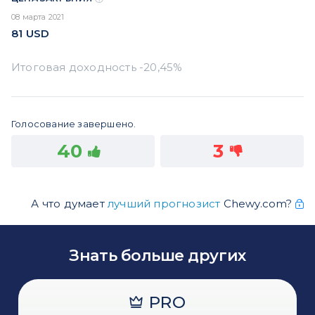
08 марта 2021
81
USD
Голосование завершено.
40
3
А что думает
лучший прогнозист
Chewy.com?
Знать больше других
PRO