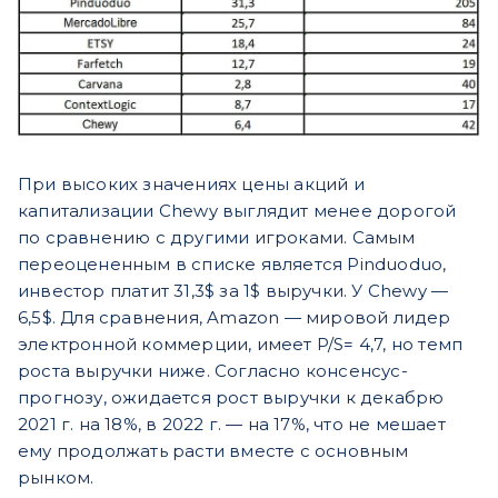
При высоких значениях цены акций и
капитализации Chewy выглядит менее дорогой
по сравнению с другими игроками. Самым
переоцененным в списке является Pinduoduo,
инвестор платит 31,3$ за 1$ выручки. У Chewy —
6,5$. Для сравнения, Amazon — мировой лидер
электронной коммерции, имеет P/S= 4,7, но темп
роста выручки ниже. Согласно консенсус-
прогнозу, ожидается рост выручки к декабрю
2021 г. на 18%, в 2022 г. — на 17%, что не мешает
ему продолжать расти вместе с основным
рынком.