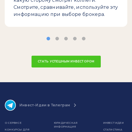
какую сторону смотрят коллеги.
Смотрите, сравнивайте, используйте эту
информацию при выборе брокера.
СТАТЬ УСПЕШНЫМ ИНВЕСТОРОМ
Инвест-Идеи в Телеграм
О СЕРВИСЕ
ЮРИДИЧЕСКАЯ
ИНВЕСТ ИДЕИ
ИНФОРМАЦИЯ
КОНКУРСЫ ДЛЯ
СТАТИСТИКА