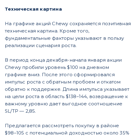
Техническая картина
На графике акций Chewy сохраняется позитивная
техническая картина. Кроме того,
фундаментальные факторы указывают в пользу
реализации сценария роста.
В период конца декабря-начала января акции
Chewy пробили уровень $100 на дневном
графике вниз. После этого сформировался
импульс роста с обратным пробоем и откатом
обратно к поддержке. Длина импульса указывает
на цели роста в область $138–144, возвращение к
важному уровню дает выгодное соотношение
SL/TP — 2,85.
Предлагается рассмотреть покупку в районе
$98–105 с потенциальной доходностью около 35%